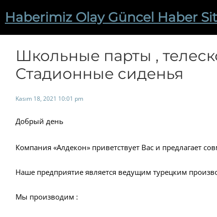
İçeriğe
Haberimiz Olay Güncel Haber Sit
geç
Школьные парты , телеск
Cтадионные сиденья
Kasım 18, 2021 10:01 pm
Добрый день
Компания «Алдекон» приветствует Вас и предлагает сов
Наше предприятие является ведущим турецким произв
Мы производим :