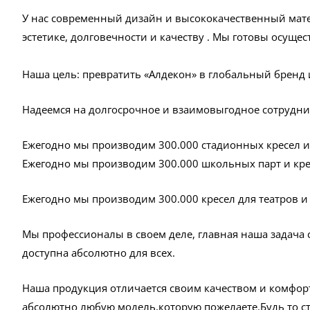
У нас современный дизайн и высококачественный мате
эстетике, долговечности и качеству . Мы готовы осущес
Наша цель: превратить «Алдекон» в глобальный бренд 
Надеемся на долгосрочное и взаимовыгодное сотрудни
Ежегодно мы производим 300.000 стадионных кресел и
Ежегодно мы производим 300.000 школьных парт и кр
Ежегодно мы производим 300.000 кресел для театров и
Мы профессионалы в своем деле, главная наша задача с
доступна абсолютно для всех.
Наша продукция отличается своим качеством и комфор
абсолютно любую модель,которую пожелаете.Будь то с