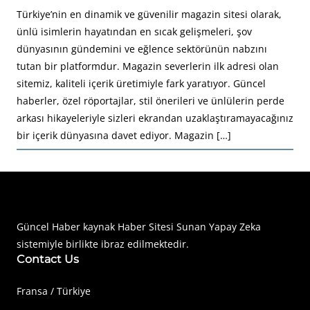
Türkiye’nin en dinamik ve güvenilir magazin sitesi olarak,
ünlü isimlerin hayatından en sıcak gelişmeleri, şov
dünyasının gündemini ve eğlence sektörünün nabzını
tutan bir platformdur. Magazin severlerin ilk adresi olan
sitemiz, kaliteli içerik üretimiyle fark yaratıyor. Güncel
haberler, özel röportajlar, stil önerileri ve ünlülerin perde
arkası hikayeleriyle sizleri ekrandan uzaklaştıramayacağınız
bir içerik dünyasına davet ediyor. Magazin […]
Haberimiz Olay Güncel Haber Sitesi
Güncel Haber kaynak Haber Sitesi Sunan Yapay Zeka
sistemiyle birlikte ibraz edilmektedir.
Contact Us
Fransa / Türkiye