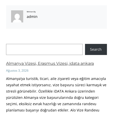
Written By
admin
A
Search
r
a
Almanya Vizesi, Erasmus Vizesi, idata ankara
Ağustos 3, 2026
Almanya’ya turistik, ticari, aile ziyareti veya eğitim amacıyla
seyahat etmek istiyorsanız, vize başvuru süreci karmaşık ve
stresli görünebilir. Özellikle iDATA Ankara üzerinden
yürütülen Almanya vize başvurularında doğru kategori
seçimi, eksiksiz evrak hazırlığı ve zamanında randevu
planlaması başarıyı doğrudan etkiler. Alo Vize Randevu