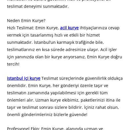
teslimat deneyimi sunmaktadır.
Neden Emin Kurye?
Hızlı Teslimat: Emin Kurye,
acil kurye
ihtiyaçlarınıza cevap
vermek için tasarlanmış hızlı ve etkili bir hizmet
sunmaktadır. İstanbul’un karmaşık trafiğinde bile,
teslimatlarınız en kısa sürede adresinize ulaşır. Acil işler
için yanınızda olan bir kurye arıyorsanız, Emin Kurye doğru
tercih!
istanbul içi kurye
Teslimat süreçlerinde güvenilirlik oldukça
önemlidir. Emin Kurye, her gönderiyi özenle taşır ve
teslimatın zamanında yapılabilmesi için gerekli tüm
önlemleri alır. Uzman kurye ekibimiz, paketlerinizi itina ile
taşır ve teslimat sonrası sizlere bildirir. İçiniz rahat olsun,
önemli gönderimleriniz bizlerle güvende!
Profesyonel Ekip: Emin Kurye, alanında uzman ve