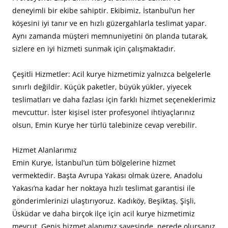
deneyimli bir ekibe sahiptir. Ekibimiz, İstanbul’un her
köşesini iyi tanır ve en hızlı güzergahlarla teslimat yapar.
Aynı zamanda müşteri memnuniyetini ön planda tutarak,
sizlere en iyi hizmeti sunmak için çalışmaktadır.
Çeşitli Hizmetler: Acil kurye hizmetimiz yalnızca belgelerle
sınırlı değildir. Küçük paketler, büyük yükler, yiyecek
teslimatları ve daha fazlası için farklı hizmet seçeneklerimiz
mevcuttur. İster kişisel ister profesyonel ihtiyaçlarınız
olsun, Emin Kurye her türlü talebinize cevap verebilir.
Hizmet Alanlarımız
Emin Kurye, İstanbul’un tüm bölgelerine hizmet
vermektedir. Başta Avrupa Yakası olmak üzere, Anadolu
Yakası’na kadar her noktaya hızlı teslimat garantisi ile
gönderimlerinizi ulaştırıyoruz. Kadıköy, Beşiktaş, Şişli,
Üsküdar ve daha birçok ilçe için acil kurye hizmetimiz
mevcut. Geniş hizmet alanımız sayesinde, nerede olursanız