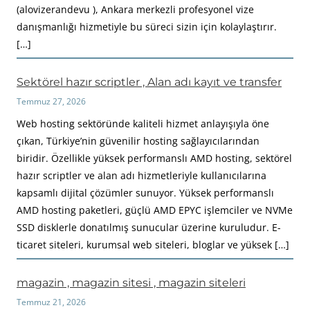
(alovizerandevu ), Ankara merkezli profesyonel vize
danışmanlığı hizmetiyle bu süreci sizin için kolaylaştırır.
[…]
Sektörel hazır scriptler , Alan adı kayıt ve transfer
Temmuz 27, 2026
Web hosting sektöründe kaliteli hizmet anlayışıyla öne
çıkan, Türkiye’nin güvenilir hosting sağlayıcılarından
biridir. Özellikle yüksek performanslı AMD hosting, sektörel
hazır scriptler ve alan adı hizmetleriyle kullanıcılarına
kapsamlı dijital çözümler sunuyor. Yüksek performanslı
AMD hosting paketleri, güçlü AMD EPYC işlemciler ve NVMe
SSD disklerle donatılmış sunucular üzerine kuruludur. E-
ticaret siteleri, kurumsal web siteleri, bloglar ve yüksek […]
magazin , magazin sitesi , magazin siteleri
Temmuz 21, 2026