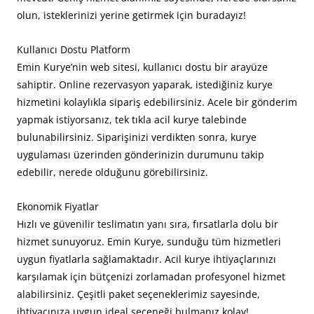
olun, isteklerinizi yerine getirmek için buradayız!
Kullanıcı Dostu Platform
Emin Kurye’nin web sitesi, kullanıcı dostu bir arayüze
sahiptir. Online rezervasyon yaparak, istediğiniz kurye
hizmetini kolaylıkla sipariş edebilirsiniz. Acele bir gönderim
yapmak istiyorsanız, tek tıkla acil kurye talebinde
bulunabilirsiniz. Siparişinizi verdikten sonra, kurye
uygulaması üzerinden gönderinizin durumunu takip
edebilir, nerede olduğunu görebilirsiniz.
Ekonomik Fiyatlar
Hızlı ve güvenilir teslimatın yanı sıra, fırsatlarla dolu bir
hizmet sunuyoruz. Emin Kurye, sunduğu tüm hizmetleri
uygun fiyatlarla sağlamaktadır. Acil kurye ihtiyaçlarınızı
karşılamak için bütçenizi zorlamadan profesyonel hizmet
alabilirsiniz. Çeşitli paket seçeneklerimiz sayesinde,
ihtiyacınıza uygun ideal seçeneği bulmanız kolay!