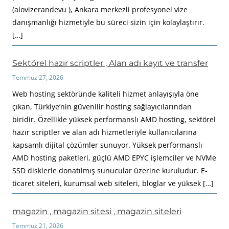
(alovizerandevu ), Ankara merkezli profesyonel vize
danışmanlığı hizmetiyle bu süreci sizin için kolaylaştırır.
[…]
Sektörel hazır scriptler , Alan adı kayıt ve transfer
Temmuz 27, 2026
Web hosting sektöründe kaliteli hizmet anlayışıyla öne
çıkan, Türkiye’nin güvenilir hosting sağlayıcılarından
biridir. Özellikle yüksek performanslı AMD hosting, sektörel
hazır scriptler ve alan adı hizmetleriyle kullanıcılarına
kapsamlı dijital çözümler sunuyor. Yüksek performanslı
AMD hosting paketleri, güçlü AMD EPYC işlemciler ve NVMe
SSD disklerle donatılmış sunucular üzerine kuruludur. E-
ticaret siteleri, kurumsal web siteleri, bloglar ve yüksek […]
magazin , magazin sitesi , magazin siteleri
Temmuz 21, 2026