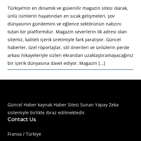
Türkiye’nin en dinamik ve güvenilir magazin sitesi olarak,
ünlü isimlerin hayatından en sıcak gelişmeleri, şov
dünyasının gündemini ve eğlence sektörünün nabzını
tutan bir platformdur. Magazin severlerin ilk adresi olan
sitemiz, kaliteli içerik üretimiyle fark yaratıyor. Güncel
haberler, özel röportajlar, stil önerileri ve ünlülerin perde
arkası hikayeleriyle sizleri ekrandan uzaklaştıramayacağınız
bir içerik dünyasına davet ediyor. Magazin […]
Haberimiz Olay Güncel Haber Sitesi
Güncel Haber kaynak Haber Sitesi Sunan Yapay Zeka
sistemiyle birlikte ibraz edilmektedir.
Contact Us
Fransa / Türkiye