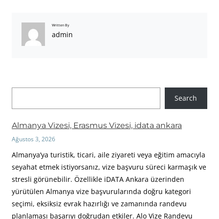
Written By
admin
A
Search
r
a
Almanya Vizesi, Erasmus Vizesi, idata ankara
Ağustos 3, 2026
Almanya’ya turistik, ticari, aile ziyareti veya eğitim amacıyla
seyahat etmek istiyorsanız, vize başvuru süreci karmaşık ve
stresli görünebilir. Özellikle iDATA Ankara üzerinden
yürütülen Almanya vize başvurularında doğru kategori
seçimi, eksiksiz evrak hazırlığı ve zamanında randevu
planlaması başarıyı doğrudan etkiler. Alo Vize Randevu