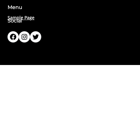
Menu
Sample Page
Social
Facebook
Instagram
Twitter