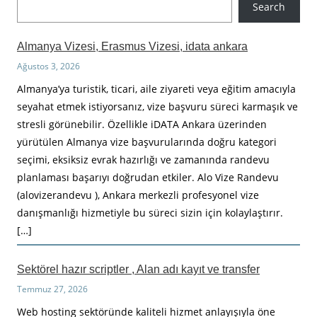
Search
r
a
Almanya Vizesi, Erasmus Vizesi, idata ankara
Ağustos 3, 2026
Almanya’ya turistik, ticari, aile ziyareti veya eğitim amacıyla
seyahat etmek istiyorsanız, vize başvuru süreci karmaşık ve
stresli görünebilir. Özellikle iDATA Ankara üzerinden
yürütülen Almanya vize başvurularında doğru kategori
seçimi, eksiksiz evrak hazırlığı ve zamanında randevu
planlaması başarıyı doğrudan etkiler. Alo Vize Randevu
(alovizerandevu ), Ankara merkezli profesyonel vize
danışmanlığı hizmetiyle bu süreci sizin için kolaylaştırır.
[…]
Sektörel hazır scriptler , Alan adı kayıt ve transfer
Temmuz 27, 2026
Web hosting sektöründe kaliteli hizmet anlayışıyla öne