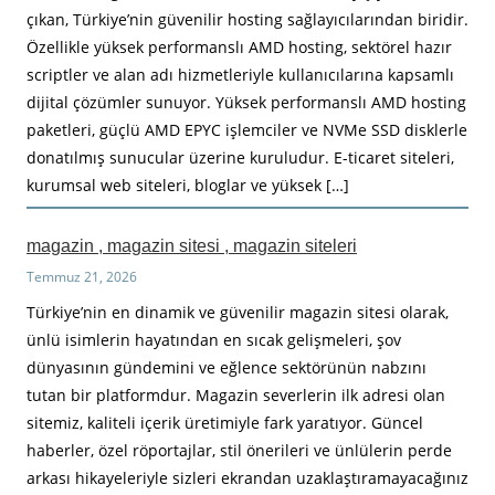
çıkan, Türkiye’nin güvenilir hosting sağlayıcılarından biridir.
Özellikle yüksek performanslı AMD hosting, sektörel hazır
scriptler ve alan adı hizmetleriyle kullanıcılarına kapsamlı
dijital çözümler sunuyor. Yüksek performanslı AMD hosting
paketleri, güçlü AMD EPYC işlemciler ve NVMe SSD disklerle
donatılmış sunucular üzerine kuruludur. E-ticaret siteleri,
kurumsal web siteleri, bloglar ve yüksek […]
magazin , magazin sitesi , magazin siteleri
Temmuz 21, 2026
Türkiye’nin en dinamik ve güvenilir magazin sitesi olarak,
ünlü isimlerin hayatından en sıcak gelişmeleri, şov
dünyasının gündemini ve eğlence sektörünün nabzını
tutan bir platformdur. Magazin severlerin ilk adresi olan
sitemiz, kaliteli içerik üretimiyle fark yaratıyor. Güncel
haberler, özel röportajlar, stil önerileri ve ünlülerin perde
arkası hikayeleriyle sizleri ekrandan uzaklaştıramayacağınız