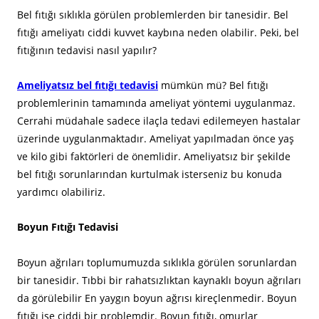
Bel fıtığı sıklıkla görülen problemlerden bir tanesidir. Bel
fıtığı ameliyatı ciddi kuvvet kaybına neden olabilir. Peki, bel
fıtığının tedavisi nasıl yapılır?
Ameliyatsız bel fıtığı tedavisi
mümkün mü? Bel fıtığı
problemlerinin tamamında ameliyat yöntemi uygulanmaz.
Cerrahi müdahale sadece ilaçla tedavi edilemeyen hastalar
üzerinde uygulanmaktadır. Ameliyat yapılmadan önce yaş
ve kilo gibi faktörleri de önemlidir. Ameliyatsız bir şekilde
bel fıtığı sorunlarından kurtulmak isterseniz bu konuda
yardımcı olabiliriz.
Boyun Fıtığı Tedavisi
Boyun ağrıları toplumumuzda sıklıkla görülen sorunlardan
bir tanesidir. Tıbbi bir rahatsızlıktan kaynaklı boyun ağrıları
da görülebilir En yaygın boyun ağrısı kireçlenmedir. Boyun
fıtığı ise ciddi bir problemdir. Boyun fıtığı, omurlar