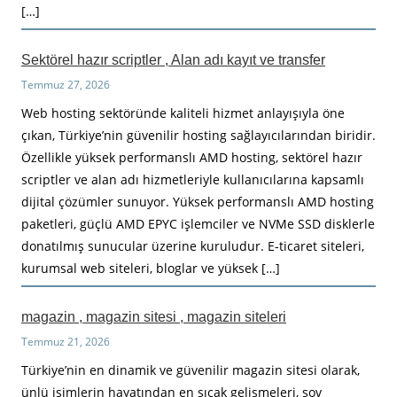
[…]
Sektörel hazır scriptler , Alan adı kayıt ve transfer
Temmuz 27, 2026
Web hosting sektöründe kaliteli hizmet anlayışıyla öne
çıkan, Türkiye’nin güvenilir hosting sağlayıcılarından biridir.
Özellikle yüksek performanslı AMD hosting, sektörel hazır
scriptler ve alan adı hizmetleriyle kullanıcılarına kapsamlı
dijital çözümler sunuyor. Yüksek performanslı AMD hosting
paketleri, güçlü AMD EPYC işlemciler ve NVMe SSD disklerle
donatılmış sunucular üzerine kuruludur. E-ticaret siteleri,
kurumsal web siteleri, bloglar ve yüksek […]
magazin , magazin sitesi , magazin siteleri
Temmuz 21, 2026
Türkiye’nin en dinamik ve güvenilir magazin sitesi olarak,
ünlü isimlerin hayatından en sıcak gelişmeleri, şov