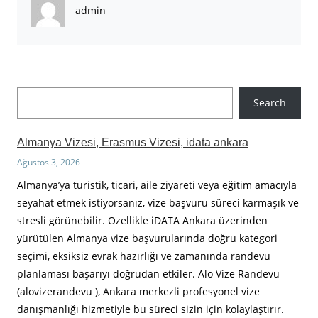
admin
A
Search
r
a
Almanya Vizesi, Erasmus Vizesi, idata ankara
Ağustos 3, 2026
Almanya’ya turistik, ticari, aile ziyareti veya eğitim amacıyla
seyahat etmek istiyorsanız, vize başvuru süreci karmaşık ve
stresli görünebilir. Özellikle iDATA Ankara üzerinden
yürütülen Almanya vize başvurularında doğru kategori
seçimi, eksiksiz evrak hazırlığı ve zamanında randevu
planlaması başarıyı doğrudan etkiler. Alo Vize Randevu
(alovizerandevu ), Ankara merkezli profesyonel vize
danışmanlığı hizmetiyle bu süreci sizin için kolaylaştırır.