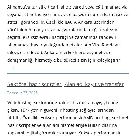
Almanya’ya turistik, ticari, aile ziyareti veya eğitim amacıyla
seyahat etmek istiyorsanız, vize başvuru süreci karmaşık ve
stresli görünebilir. Özellikle iDATA Ankara üzerinden
yürütülen Almanya vize başvurularında doğru kategori
seçimi, eksiksiz evrak hazırlığı ve zamanında randevu
planlaması başarıyı doğrudan etkiler. Alo Vize Randevu
(alovizerandevu ), Ankara merkezli profesyonel vize
danışmanlığı hizmetiyle bu süreci sizin için kolaylaştırır.
[…]
Sektörel hazır scriptler , Alan adı kayıt ve transfer
Temmuz 27, 2026
Web hosting sektöründe kaliteli hizmet anlayışıyla öne
çıkan, Türkiye’nin güvenilir hosting sağlayıcılarından
biridir. Özellikle yüksek performanslı AMD hosting, sektörel
hazır scriptler ve alan adı hizmetleriyle kullanıcılarına
kapsamlı dijital çözümler sunuyor. Yüksek performanslı