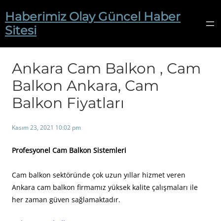
İçeriğe
Haberimiz Olay Güncel Haber
geç
Sitesi
Ankara Cam Balkon , Cam
Balkon Ankara, Cam
Balkon Fiyatları
Kasım 23, 2021 10:02 pm
Profesyonel Cam Balkon Sistemleri
Cam balkon sektöründe çok uzun yıllar hizmet veren
Ankara cam balkon firmamız yüksek kalite çalışmaları ile
her zaman güven sağlamaktadır.