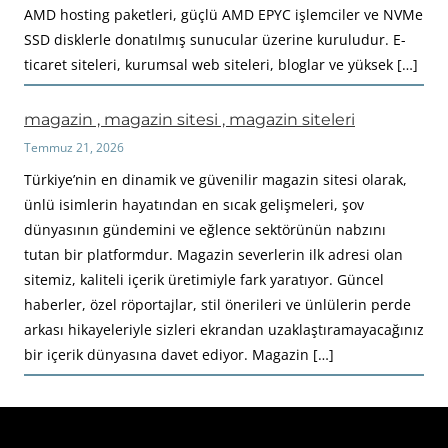
AMD hosting paketleri, güçlü AMD EPYC işlemciler ve NVMe
SSD disklerle donatılmış sunucular üzerine kuruludur. E-
ticaret siteleri, kurumsal web siteleri, bloglar ve yüksek […]
magazin , magazin sitesi , magazin siteleri
Temmuz 21, 2026
Türkiye’nin en dinamik ve güvenilir magazin sitesi olarak,
ünlü isimlerin hayatından en sıcak gelişmeleri, şov
dünyasının gündemini ve eğlence sektörünün nabzını
tutan bir platformdur. Magazin severlerin ilk adresi olan
sitemiz, kaliteli içerik üretimiyle fark yaratıyor. Güncel
haberler, özel röportajlar, stil önerileri ve ünlülerin perde
arkası hikayeleriyle sizleri ekrandan uzaklaştıramayacağınız
bir içerik dünyasına davet ediyor. Magazin […]
Haberimiz Olay Güncel Haber Sitesi