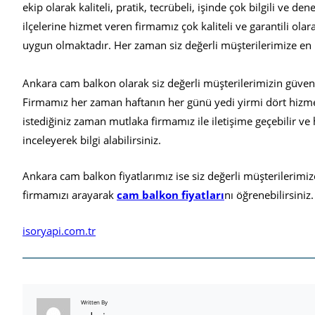
ekip olarak kaliteli, pratik, tecrübeli, işinde çok bilgili ve
ilçelerine hizmet veren firmamız çok kaliteli ve garantili ola
uygun olmaktadır. Her zaman siz değerli müşterilerimize en iy
Ankara cam balkon olarak siz değerli müşterilerimizin güveni
Firmamız her zaman haftanın her günü yedi yirmi dört hizm
istediğiniz zaman mutlaka firmamız ile iletişime geçebilir v
inceleyerek bilgi alabilirsiniz.
Ankara cam balkon fiyatlarımız ise siz değerli müşterilerim
firmamızı arayarak
cam balkon fiyatları
nı öğrenebilirsiniz.
isoryapi.com.tr
Written By