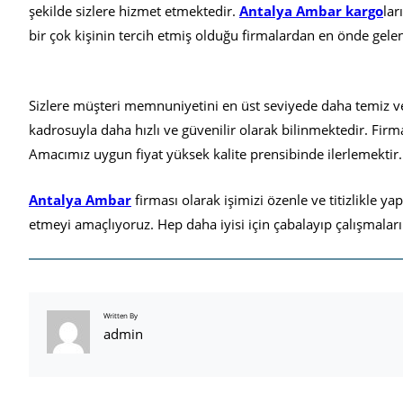
şekilde sizlere hizmet etmektedir.
Antalya Ambar kargo
lar
bir çok kişinin tercih etmiş olduğu firmalardan en önde gelen
Sizlere müşteri memnuniyetini en üst seviyede daha temiz ve 
kadrosuyla daha hızlı ve güvenilir olarak bilinmektedir. Firm
Amacımız uygun fiyat yüksek kalite prensibinde ilerlemektir.
Antalya Ambar
firması olarak işimizi özenle ve titizlikle
etmeyi amaçlıyoruz. Hep daha iyisi için çabalayıp çalışmalar
Written By
admin