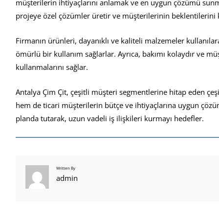
müşterilerin ihtiyaçlarını anlamak ve en uygun çözümü sunmak
projeye özel çözümler üretir ve müşterilerinin beklentilerini k
Firmanın ürünleri, dayanıklı ve kaliteli malzemeler kullanılara
ömürlü bir kullanım sağlarlar. Ayrıca, bakımı kolaydır ve müş
kullanmalarını sağlar.
Antalya Çim Çit, çeşitli müşteri segmentlerine hitap eden çeşi
hem de ticari müşterilerin bütçe ve ihtiyaçlarına uygun çöz
planda tutarak, uzun vadeli iş ilişkileri kurmayı hedefler.
Written By
admin