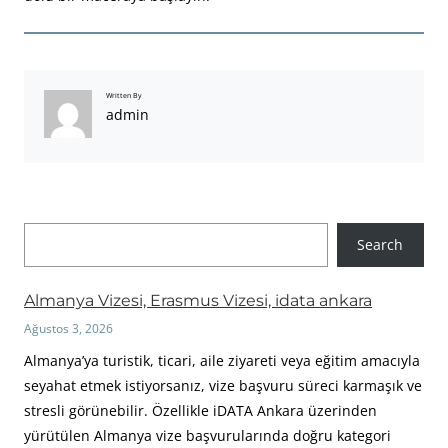
Written By
admin
A
Search
r
a
Almanya Vizesi, Erasmus Vizesi, idata ankara
Ağustos 3, 2026
Almanya’ya turistik, ticari, aile ziyareti veya eğitim amacıyla
seyahat etmek istiyorsanız, vize başvuru süreci karmaşık ve
stresli görünebilir. Özellikle iDATA Ankara üzerinden
yürütülen Almanya vize başvurularında doğru kategori