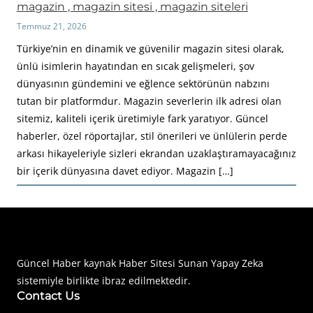
magazin , magazin sitesi , magazin siteleri
Temmuz 21, 2026
Türkiye’nin en dinamik ve güvenilir magazin sitesi olarak,
ünlü isimlerin hayatından en sıcak gelişmeleri, şov
dünyasının gündemini ve eğlence sektörünün nabzını
tutan bir platformdur. Magazin severlerin ilk adresi olan
sitemiz, kaliteli içerik üretimiyle fark yaratıyor. Güncel
haberler, özel röportajlar, stil önerileri ve ünlülerin perde
arkası hikayeleriyle sizleri ekrandan uzaklaştıramayacağınız
bir içerik dünyasına davet ediyor. Magazin […]
Haberimiz Olay Güncel Haber Sitesi
Güncel Haber kaynak Haber Sitesi Sunan Yapay Zeka
sistemiyle birlikte ibraz edilmektedir.
Contact Us