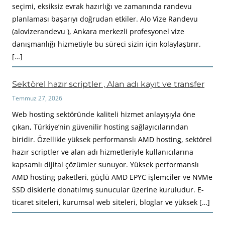
seçimi, eksiksiz evrak hazırlığı ve zamanında randevu
planlaması başarıyı doğrudan etkiler. Alo Vize Randevu
(alovizerandevu ), Ankara merkezli profesyonel vize
danışmanlığı hizmetiyle bu süreci sizin için kolaylaştırır.
[…]
Sektörel hazır scriptler , Alan adı kayıt ve transfer
Temmuz 27, 2026
Web hosting sektöründe kaliteli hizmet anlayışıyla öne
çıkan, Türkiye’nin güvenilir hosting sağlayıcılarından
biridir. Özellikle yüksek performanslı AMD hosting, sektörel
hazır scriptler ve alan adı hizmetleriyle kullanıcılarına
kapsamlı dijital çözümler sunuyor. Yüksek performanslı
AMD hosting paketleri, güçlü AMD EPYC işlemciler ve NVMe
SSD disklerle donatılmış sunucular üzerine kuruludur. E-
ticaret siteleri, kurumsal web siteleri, bloglar ve yüksek […]