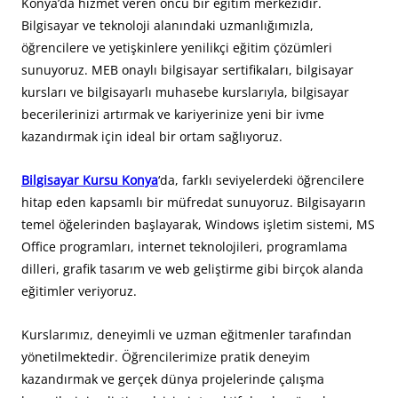
Konya’da hizmet veren öncü bir eğitim merkezidir.
Bilgisayar ve teknoloji alanındaki uzmanlığımızla,
öğrencilere ve yetişkinlere yenilikçi eğitim çözümleri
sunuyoruz. MEB onaylı bilgisayar sertifikaları, bilgisayar
kursları ve bilgisayarlı muhasebe kurslarıyla, bilgisayar
becerilerinizi artırmak ve kariyerinize yeni bir ivme
kazandırmak için ideal bir ortam sağlıyoruz.
Bilgisayar Kursu Konya
‘da, farklı seviyelerdeki öğrencilere
hitap eden kapsamlı bir müfredat sunuyoruz. Bilgisayarın
temel öğelerinden başlayarak, Windows işletim sistemi, MS
Office programları, internet teknolojileri, programlama
dilleri, grafik tasarım ve web geliştirme gibi birçok alanda
eğitimler veriyoruz.
Kurslarımız, deneyimli ve uzman eğitmenler tarafından
yönetilmektedir. Öğrencilerimize pratik deneyim
kazandırmak ve gerçek dünya projelerinde çalışma