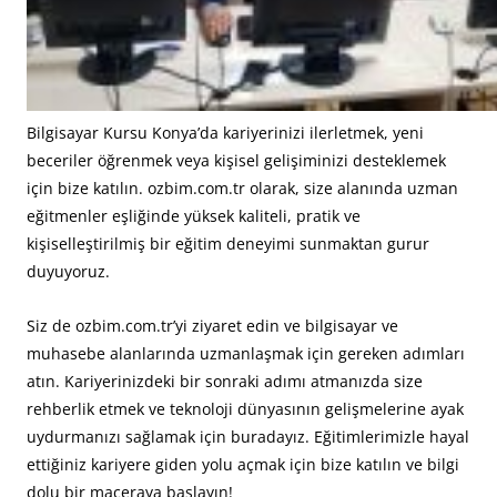
Bilgisayar Kursu Konya’da kariyerinizi ilerletmek, yeni
beceriler öğrenmek veya kişisel gelişiminizi desteklemek
için bize katılın. ozbim.com.tr olarak, size alanında uzman
eğitmenler eşliğinde yüksek kaliteli, pratik ve
kişiselleştirilmiş bir eğitim deneyimi sunmaktan gurur
duyuyoruz.
Siz de ozbim.com.tr’yi ziyaret edin ve bilgisayar ve
muhasebe alanlarında uzmanlaşmak için gereken adımları
atın. Kariyerinizdeki bir sonraki adımı atmanızda size
rehberlik etmek ve teknoloji dünyasının gelişmelerine ayak
uydurmanızı sağlamak için buradayız. Eğitimlerimizle hayal
ettiğiniz kariyere giden yolu açmak için bize katılın ve bilgi
dolu bir maceraya başlayın!