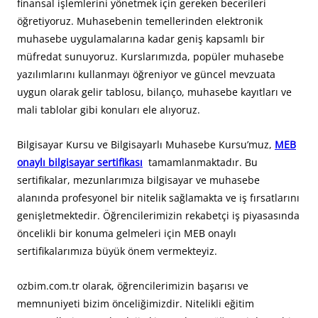
finansal işlemlerini yönetmek için gereken becerileri
öğretiyoruz. Muhasebenin temellerinden elektronik
muhasebe uygulamalarına kadar geniş kapsamlı bir
müfredat sunuyoruz. Kurslarımızda, popüler muhasebe
yazılımlarını kullanmayı öğreniyor ve güncel mevzuata
uygun olarak gelir tablosu, bilanço, muhasebe kayıtları ve
mali tablolar gibi konuları ele alıyoruz.
Bilgisayar Kursu ve Bilgisayarlı Muhasebe Kursu’muz,
MEB
onaylı bilgisayar sertifikası
tamamlanmaktadır. Bu
sertifikalar, mezunlarımıza bilgisayar ve muhasebe
alanında profesyonel bir nitelik sağlamakta ve iş fırsatlarını
genişletmektedir. Öğrencilerimizin rekabetçi iş piyasasında
öncelikli bir konuma gelmeleri için MEB onaylı
sertifikalarımıza büyük önem vermekteyiz.
ozbim.com.tr olarak, öğrencilerimizin başarısı ve
memnuniyeti bizim önceliğimizdir. Nitelikli eğitim