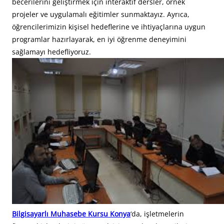
becerilerini geliştirmek için interaktif dersler, örnek
projeler ve uygulamalı eğitimler sunmaktayız. Ayrıca,
öğrencilerimizin kişisel hedeflerine ve ihtiyaçlarına uygun
programlar hazırlayarak, en iyi öğrenme deneyimini
sağlamayı hedefliyoruz.
Bilgisayarlı Muhasebe Kursu Konya
‘da, işletmelerin