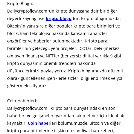
Kripto Blogu:
Dailycryptoflow.com ‘un kripto dünyasına dair bir diğer
değerli kaynağı ise
kripto blogu
dur. Kripto blogumuzda,
Bitcoin’in yanı sıra diğer popüler kripto para birimleri ve
blockchain teknolojisi hakkında kapsamlı analizler,
öngörüler ve haberler bulunmaktadır. Kripto para
birimlerinin geleceği, yeni projeler, ICO’lar, DeFi (merkezi
olmayan finans) ve NFT’ler (benzersiz dijital varlıklar) gibi
kripto dünyasının önemli trendleri hakkında
düşüncelerimizi paylaşıyoruz. Kripto blogumuzda düzenli
olarak güncellenen içeriklerle sizleri bilgilendirmek ve yol
göstermek istiyoruz.
Coin Haberleri:
Dailycryptoflow.com , kripto para dünyasındaki en son
haberleri ve gelişmeleri yakından takip etmek için ideal bir
kaynaktır.
Coin haber
leri bölümümüzde, Bitcoin ve diğer
kripto para birimlerine ilişkin en son fiyat hareketleri,