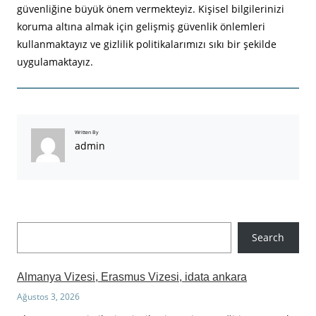
güvenliğine büyük önem vermekteyiz. Kişisel bilgilerinizi
koruma altına almak için gelişmiş güvenlik önlemleri
kullanmaktayız ve gizlilik politikalarımızı sıkı bir şekilde
uygulamaktayız.
Written By
admin
A
Search
r
a
Almanya Vizesi, Erasmus Vizesi, idata ankara
Ağustos 3, 2026