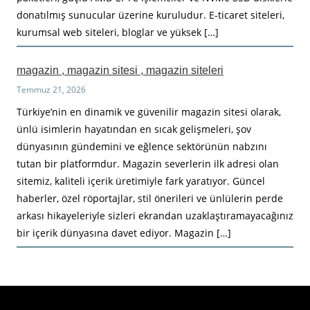
donatılmış sunucular üzerine kuruludur. E-ticaret siteleri,
kurumsal web siteleri, bloglar ve yüksek […]
magazin , magazin sitesi , magazin siteleri
Temmuz 21, 2026
Türkiye’nin en dinamik ve güvenilir magazin sitesi olarak,
ünlü isimlerin hayatından en sıcak gelişmeleri, şov
dünyasının gündemini ve eğlence sektörünün nabzını
tutan bir platformdur. Magazin severlerin ilk adresi olan
sitemiz, kaliteli içerik üretimiyle fark yaratıyor. Güncel
haberler, özel röportajlar, stil önerileri ve ünlülerin perde
arkası hikayeleriyle sizleri ekrandan uzaklaştıramayacağınız
bir içerik dünyasına davet ediyor. Magazin […]
Haberimiz Olay Güncel Haber Sitesi