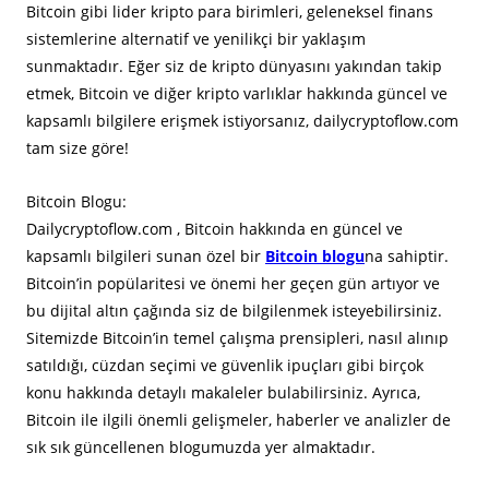
Bitcoin gibi lider kripto para birimleri, geleneksel finans
sistemlerine alternatif ve yenilikçi bir yaklaşım
sunmaktadır. Eğer siz de kripto dünyasını yakından takip
etmek, Bitcoin ve diğer kripto varlıklar hakkında güncel ve
kapsamlı bilgilere erişmek istiyorsanız, dailycryptoflow.com
tam size göre!
Bitcoin Blogu:
Dailycryptoflow.com , Bitcoin hakkında en güncel ve
kapsamlı bilgileri sunan özel bir
Bitcoin blogu
na sahiptir.
Bitcoin’in popülaritesi ve önemi her geçen gün artıyor ve
bu dijital altın çağında siz de bilgilenmek isteyebilirsiniz.
Sitemizde Bitcoin’in temel çalışma prensipleri, nasıl alınıp
satıldığı, cüzdan seçimi ve güvenlik ipuçları gibi birçok
konu hakkında detaylı makaleler bulabilirsiniz. Ayrıca,
Bitcoin ile ilgili önemli gelişmeler, haberler ve analizler de
sık sık güncellenen blogumuzda yer almaktadır.