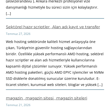
(alovizerandevu ), Ankara merkezli profesyonel vize
danışmanlığı hizmetiyle bu süreci sizin için kolaylaştırır.
[…]
Sektörel hazır scriptler , Alan adı kayıt ve transfer
Temmuz 27, 2026
Web hosting sektöründe kaliteli hizmet anlayışıyla öne
çıkan, Türkiye’nin güvenilir hosting sağlayıcılarından
biridir. Özellikle yüksek performanslı AMD hosting, sektörel
hazır scriptler ve alan adı hizmetleriyle kullanıcılarına
kapsamlı dijital çözümler sunuyor. Yüksek performanslı
AMD hosting paketleri, güçlü AMD EPYC işlemciler ve NVMe
SSD disklerle donatılmış sunucular üzerine kuruludur. E-
ticaret siteleri, kurumsal web siteleri, bloglar ve yüksek […]
magazin , magazin sitesi , magazin siteleri
Temmuz 21, 2026