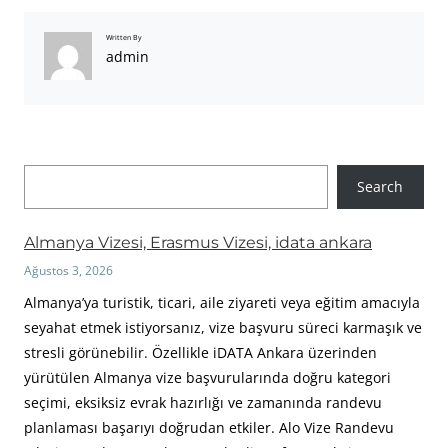
Written By
admin
A
Search
r
a
Almanya Vizesi, Erasmus Vizesi, idata ankara
Ağustos 3, 2026
Almanya’ya turistik, ticari, aile ziyareti veya eğitim amacıyla
seyahat etmek istiyorsanız, vize başvuru süreci karmaşık ve
stresli görünebilir. Özellikle iDATA Ankara üzerinden
yürütülen Almanya vize başvurularında doğru kategori
seçimi, eksiksiz evrak hazırlığı ve zamanında randevu
planlaması başarıyı doğrudan etkiler. Alo Vize Randevu