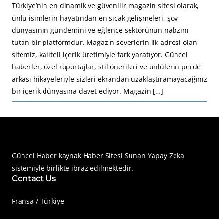
Türkiye’nin en dinamik ve güvenilir magazin sitesi olarak,
ünlü isimlerin hayatından en sıcak gelişmeleri, şov
dünyasının gündemini ve eğlence sektörünün nabzını
tutan bir platformdur. Magazin severlerin ilk adresi olan
sitemiz, kaliteli içerik üretimiyle fark yaratıyor. Güncel
haberler, özel röportajlar, stil önerileri ve ünlülerin perde
arkası hikayeleriyle sizleri ekrandan uzaklaştıramayacağınız
bir içerik dünyasına davet ediyor. Magazin […]
Haberimiz Olay Güncel Haber Sitesi
Güncel Haber kaynak Haber Sitesi Sunan Yapay Zeka
sistemiyle birlikte ibraz edilmektedir.
Contact Us
Fransa / Türkiye