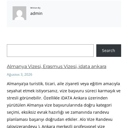
Written By
admin
A
Search
r
a
Almanya Vizesi, Erasmus Vizesi, idata ankara
Ağustos 3, 2026
Almanya’ya turistik, ticari, aile ziyareti veya eğitim amacıyla
seyahat etmek istiyorsanız, vize başvuru süreci karmaşık ve
stresli görünebilir. Özellikle iDATA Ankara üzerinden
yürütülen Almanya vize başvurularında doğru kategori
seçimi, eksiksiz evrak hazırlığı ve zamanında randevu
planlaması başarıyı doğrudan etkiler. Alo Vize Randevu
(alovizerandevu ), Ankara merkezli profesyonel vize