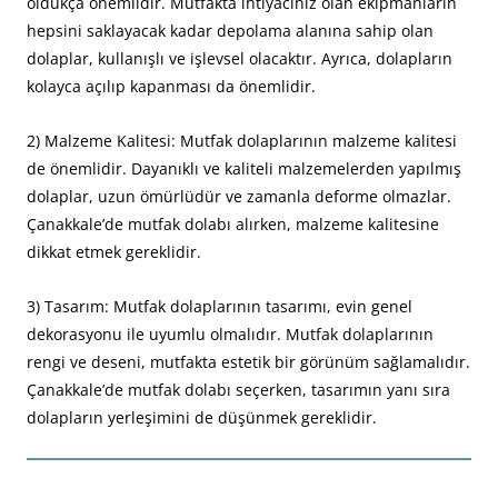
oldukça önemlidir. Mutfakta ihtiyacınız olan ekipmanların
hepsini saklayacak kadar depolama alanına sahip olan
dolaplar, kullanışlı ve işlevsel olacaktır. Ayrıca, dolapların
kolayca açılıp kapanması da önemlidir.
2) Malzeme Kalitesi: Mutfak dolaplarının malzeme kalitesi
de önemlidir. Dayanıklı ve kaliteli malzemelerden yapılmış
dolaplar, uzun ömürlüdür ve zamanla deforme olmazlar.
Çanakkale’de mutfak dolabı alırken, malzeme kalitesine
dikkat etmek gereklidir.
3) Tasarım: Mutfak dolaplarının tasarımı, evin genel
dekorasyonu ile uyumlu olmalıdır. Mutfak dolaplarının
rengi ve deseni, mutfakta estetik bir görünüm sağlamalıdır.
Çanakkale’de mutfak dolabı seçerken, tasarımın yanı sıra
dolapların yerleşimini de düşünmek gereklidir.