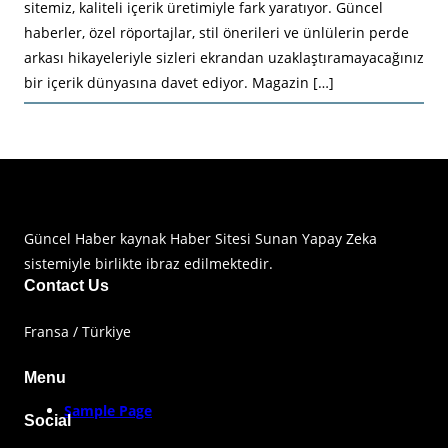
sitemiz, kaliteli içerik üretimiyle fark yaratıyor. Güncel
haberler, özel röportajlar, stil önerileri ve ünlülerin perde
arkası hikayeleriyle sizleri ekrandan uzaklaştıramayacağınız
bir içerik dünyasına davet ediyor. Magazin […]
Haberimiz Olay Güncel Haber Sitesi
Güncel Haber kaynak Haber Sitesi Sunan Yapay Zeka
sistemiyle birlikte ibraz edilmektedir.
Contact Us
Fransa / Türkiye
Menu
Sample Page
Social