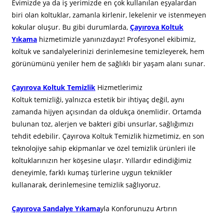
Evimizde ya da iş yerimizde en çok kullanılan eşyalardan
biri olan koltuklar, zamanla kirlenir, lekelenir ve istenmeyen
kokular oluşur. Bu gibi durumlarda,
Çayırova Koltuk
Yıkama
hizmetimizle yanınızdayız! Profesyonel ekibimiz,
koltuk ve sandalyelerinizi derinlemesine temizleyerek, hem
görünümünü yeniler hem de sağlıklı bir yaşam alanı sunar.
Çayırova Koltuk Temizlik
Hizmetlerimiz
Koltuk temizliği, yalnızca estetik bir ihtiyaç değil, aynı
zamanda hijyen açısından da oldukça önemlidir. Ortamda
bulunan toz, alerjen ve bakteri gibi unsurlar, sağlığımızı
tehdit edebilir. Çayırova Koltuk Temizlik hizmetimiz, en son
teknolojiye sahip ekipmanlar ve özel temizlik ürünleri ile
koltuklarınızın her köşesine ulaşır. Yıllardır edindiğimiz
deneyimle, farklı kumaş türlerine uygun teknikler
kullanarak, derinlemesine temizlik sağlıyoruz.
Çayırova Sandalye Yıkama
yla Konforunuzu Artırın