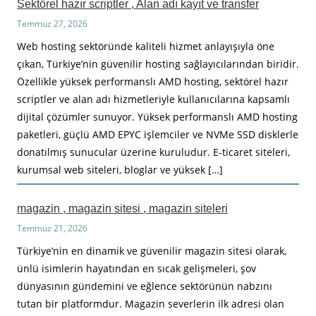
Sektörel hazır scriptler , Alan adı kayıt ve transfer
Temmuz 27, 2026
Web hosting sektöründe kaliteli hizmet anlayışıyla öne
çıkan, Türkiye’nin güvenilir hosting sağlayıcılarından biridir.
Özellikle yüksek performanslı AMD hosting, sektörel hazır
scriptler ve alan adı hizmetleriyle kullanıcılarına kapsamlı
dijital çözümler sunuyor. Yüksek performanslı AMD hosting
paketleri, güçlü AMD EPYC işlemciler ve NVMe SSD disklerle
donatılmış sunucular üzerine kuruludur. E-ticaret siteleri,
kurumsal web siteleri, bloglar ve yüksek […]
magazin , magazin sitesi , magazin siteleri
Temmuz 21, 2026
Türkiye’nin en dinamik ve güvenilir magazin sitesi olarak,
ünlü isimlerin hayatından en sıcak gelişmeleri, şov
dünyasının gündemini ve eğlence sektörünün nabzını
tutan bir platformdur. Magazin severlerin ilk adresi olan