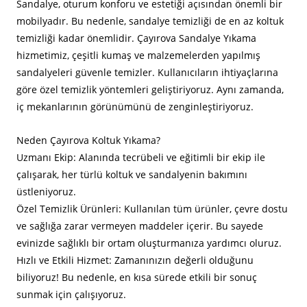
Sandalye, oturum konforu ve estetiği açısından önemli bir
mobilyadır. Bu nedenle, sandalye temizliği de en az koltuk
temizliği kadar önemlidir. Çayırova Sandalye Yıkama
hizmetimiz, çeşitli kumaş ve malzemelerden yapılmış
sandalyeleri güvenle temizler. Kullanıcıların ihtiyaçlarına
göre özel temizlik yöntemleri geliştiriyoruz. Aynı zamanda,
iç mekanlarının görünümünü de zenginleştiriyoruz.
Neden Çayırova Koltuk Yıkama?
Uzmanı Ekip: Alanında tecrübeli ve eğitimli bir ekip ile
çalışarak, her türlü koltuk ve sandalyenin bakımını
üstleniyoruz.
Özel Temizlik Ürünleri: Kullanılan tüm ürünler, çevre dostu
ve sağlığa zarar vermeyen maddeler içerir. Bu sayede
evinizde sağlıklı bir ortam oluşturmanıza yardımcı oluruz.
Hızlı ve Etkili Hizmet: Zamanınızın değerli olduğunu
biliyoruz! Bu nedenle, en kısa sürede etkili bir sonuç
sunmak için çalışıyoruz.