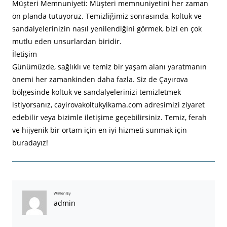
Müşteri Memnuniyeti: Müşteri memnuniyetini her zaman
ön planda tutuyoruz. Temizliğimiz sonrasında, koltuk ve
sandalyelerinizin nasıl yenilendiğini görmek, bizi en çok
mutlu eden unsurlardan biridir.
İletişim
Günümüzde, sağlıklı ve temiz bir yaşam alanı yaratmanın
önemi her zamankinden daha fazla. Siz de Çayırova
bölgesinde koltuk ve sandalyelerinizi temizletmek
istiyorsanız, cayirovakoltukyikama.com adresimizi ziyaret
edebilir veya bizimle iletişime geçebilirsiniz. Temiz, ferah
ve hijyenik bir ortam için en iyi hizmeti sunmak için
buradayız!
Written By
admin