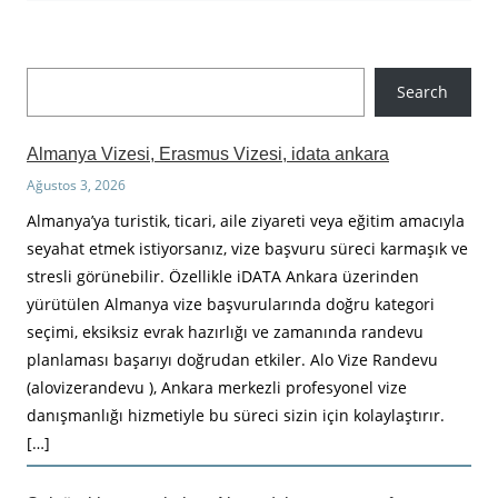
A
Search
r
a
Almanya Vizesi, Erasmus Vizesi, idata ankara
Ağustos 3, 2026
Almanya’ya turistik, ticari, aile ziyareti veya eğitim amacıyla
seyahat etmek istiyorsanız, vize başvuru süreci karmaşık ve
stresli görünebilir. Özellikle iDATA Ankara üzerinden
yürütülen Almanya vize başvurularında doğru kategori
seçimi, eksiksiz evrak hazırlığı ve zamanında randevu
planlaması başarıyı doğrudan etkiler. Alo Vize Randevu
(alovizerandevu ), Ankara merkezli profesyonel vize
danışmanlığı hizmetiyle bu süreci sizin için kolaylaştırır.
[…]