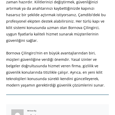
zaman hazırdır. Kilitlerinizi değiştirmek, güvenliğinizi
artırmak ya da anahtarınızı kaybettiğinizde kapınızı
hasarsız bir şekilde açtırmak istiyorsanız, Çamdibi’deki bu
profesyonel ekipten destek alabilirsiniz. Her türlü kapı ve
kilit sistemi konusunda uzman olan Bornova Çilingirci,
uygun fiyatlarla kaliteli hizmet sunarak müşterilerinin
güvenliğini sağlar.
Bornova Çilingirci’nin en büyük avantajlarından biri,
müşteri güvenliğine verdiği önemdir. Yasal izinler ve
belgeler doğrultusunda hizmet veren firma, gizlilik ve
güvenlik konularında titizlikle çalışır. Ayrıca, en yeni kilit
teknolojileri konusunda sürekli kendini güncelleyerek,
modern yaşamın gerektirdiği güvenlik çözümlerini sunar.
Written By