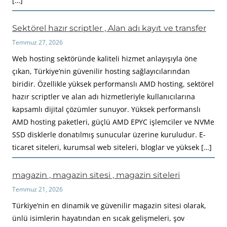
[…]
Sektörel hazır scriptler , Alan adı kayıt ve transfer
Temmuz 27, 2026
Web hosting sektöründe kaliteli hizmet anlayışıyla öne
çıkan, Türkiye’nin güvenilir hosting sağlayıcılarından
biridir. Özellikle yüksek performanslı AMD hosting, sektörel
hazır scriptler ve alan adı hizmetleriyle kullanıcılarına
kapsamlı dijital çözümler sunuyor. Yüksek performanslı
AMD hosting paketleri, güçlü AMD EPYC işlemciler ve NVMe
SSD disklerle donatılmış sunucular üzerine kuruludur. E-
ticaret siteleri, kurumsal web siteleri, bloglar ve yüksek […]
magazin , magazin sitesi , magazin siteleri
Temmuz 21, 2026
Türkiye’nin en dinamik ve güvenilir magazin sitesi olarak,
ünlü isimlerin hayatından en sıcak gelişmeleri, şov