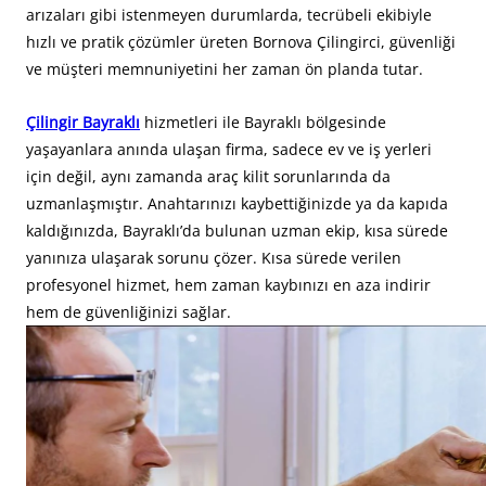
arızaları gibi istenmeyen durumlarda, tecrübeli ekibiyle
hızlı ve pratik çözümler üreten Bornova Çilingirci, güvenliği
ve müşteri memnuniyetini her zaman ön planda tutar.
Çilingir Bayraklı
hizmetleri ile Bayraklı bölgesinde
yaşayanlara anında ulaşan firma, sadece ev ve iş yerleri
için değil, aynı zamanda araç kilit sorunlarında da
uzmanlaşmıştır. Anahtarınızı kaybettiğinizde ya da kapıda
kaldığınızda, Bayraklı’da bulunan uzman ekip, kısa sürede
yanınıza ulaşarak sorunu çözer. Kısa sürede verilen
profesyonel hizmet, hem zaman kaybınızı en aza indirir
hem de güvenliğinizi sağlar.