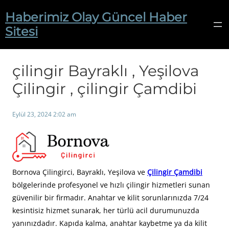
İçeriğe
Haberimiz Olay Güncel Haber
geç
Sitesi
çilingir Bayraklı , Yeşilova
Çilingir , çilingir Çamdibi
Eylül 23, 2024 2:02 am
Bornova Çilingirci, Bayraklı, Yeşilova ve
Çilingir Çamdibi
bölgelerinde profesyonel ve hızlı çilingir hizmetleri sunan
güvenilir bir firmadır. Anahtar ve kilit sorunlarınızda 7/24
kesintisiz hizmet sunarak, her türlü acil durumunuzda
yanınızdadır. Kapıda kalma, anahtar kaybetme ya da kilit