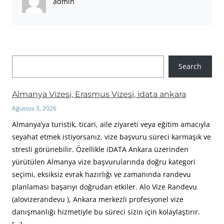
admin
A
Search
r
a
Almanya Vizesi, Erasmus Vizesi, idata ankara
Ağustos 3, 2026
Almanya’ya turistik, ticari, aile ziyareti veya eğitim amacıyla
seyahat etmek istiyorsanız, vize başvuru süreci karmaşık ve
stresli görünebilir. Özellikle iDATA Ankara üzerinden
yürütülen Almanya vize başvurularında doğru kategori
seçimi, eksiksiz evrak hazırlığı ve zamanında randevu
planlaması başarıyı doğrudan etkiler. Alo Vize Randevu
(alovizerandevu ), Ankara merkezli profesyonel vize
danışmanlığı hizmetiyle bu süreci sizin için kolaylaştırır.