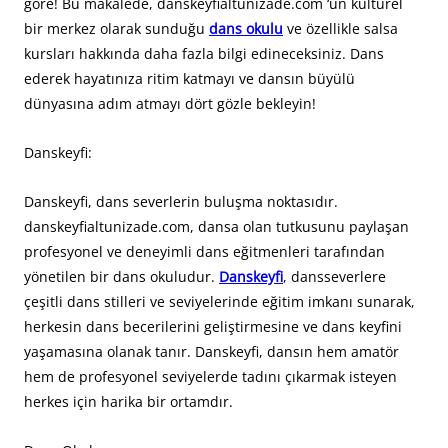
göre! Bu makalede, danskeyfialtunizade.com ‘un kültürel
bir merkez olarak sunduğu
dans okulu
ve özellikle salsa
kursları hakkında daha fazla bilgi edineceksiniz. Dans
ederek hayatınıza ritim katmayı ve dansın büyülü
dünyasına adım atmayı dört gözle bekleyin!
Danskeyfi:
Danskeyfi, dans severlerin buluşma noktasıdır.
danskeyfialtunizade.com, dansa olan tutkusunu paylaşan
profesyonel ve deneyimli dans eğitmenleri tarafından
yönetilen bir dans okuludur.
Danskeyfi
, dansseverlere
çeşitli dans stilleri ve seviyelerinde eğitim imkanı sunarak,
herkesin dans becerilerini geliştirmesine ve dans keyfini
yaşamasına olanak tanır. Danskeyfi, dansın hem amatör
hem de profesyonel seviyelerde tadını çıkarmak isteyen
herkes için harika bir ortamdır.