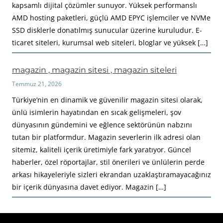
kapsamlı dijital çözümler sunuyor. Yüksek performanslı
AMD hosting paketleri, güçlü AMD EPYC işlemciler ve NVMe
SSD disklerle donatılmış sunucular üzerine kuruludur. E-
ticaret siteleri, kurumsal web siteleri, bloglar ve yüksek […]
magazin , magazin sitesi , magazin siteleri
Temmuz 21, 2026
Türkiye’nin en dinamik ve güvenilir magazin sitesi olarak,
ünlü isimlerin hayatından en sıcak gelişmeleri, şov
dünyasının gündemini ve eğlence sektörünün nabzını
tutan bir platformdur. Magazin severlerin ilk adresi olan
sitemiz, kaliteli içerik üretimiyle fark yaratıyor. Güncel
haberler, özel röportajlar, stil önerileri ve ünlülerin perde
arkası hikayeleriyle sizleri ekrandan uzaklaştıramayacağınız
bir içerik dünyasına davet ediyor. Magazin […]