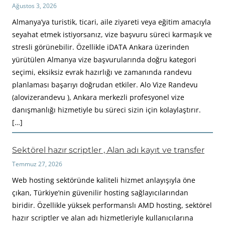
Ağustos 3, 2026
Almanya’ya turistik, ticari, aile ziyareti veya eğitim amacıyla
seyahat etmek istiyorsanız, vize başvuru süreci karmaşık ve
stresli görünebilir. Özellikle iDATA Ankara üzerinden
yürütülen Almanya vize başvurularında doğru kategori
seçimi, eksiksiz evrak hazırlığı ve zamanında randevu
planlaması başarıyı doğrudan etkiler. Alo Vize Randevu
(alovizerandevu ), Ankara merkezli profesyonel vize
danışmanlığı hizmetiyle bu süreci sizin için kolaylaştırır.
[…]
Sektörel hazır scriptler , Alan adı kayıt ve transfer
Temmuz 27, 2026
Web hosting sektöründe kaliteli hizmet anlayışıyla öne
çıkan, Türkiye’nin güvenilir hosting sağlayıcılarından
biridir. Özellikle yüksek performanslı AMD hosting, sektörel
hazır scriptler ve alan adı hizmetleriyle kullanıcılarına