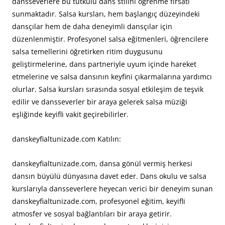
dansseverlere bu tutkulu dans stilini öğrenme fırsatı
sunmaktadır. Salsa kursları, hem başlangıç düzeyindeki
dansçılar hem de daha deneyimli dansçılar için
düzenlenmiştir. Profesyonel salsa eğitmenleri, öğrencilere
salsa temellerini öğretirken ritim duygusunu
geliştirmelerine, dans partneriyle uyum içinde hareket
etmelerine ve salsa dansının keyfini çıkarmalarına yardımcı
olurlar. Salsa kursları sırasında sosyal etkileşim de teşvik
edilir ve dansseverler bir araya gelerek salsa müziği
eşliğinde keyifli vakit geçirebilirler.
danskeyfialtunizade.com Katılın:
danskeyfialtunizade.com, dansa gönül vermiş herkesi
dansın büyülü dünyasına davet eder. Dans okulu ve salsa
kurslarıyla dansseverlere heyecan verici bir deneyim sunan
danskeyfialtunizade.com, profesyonel eğitim, keyifli
atmosfer ve sosyal bağlantıları bir araya getirir.