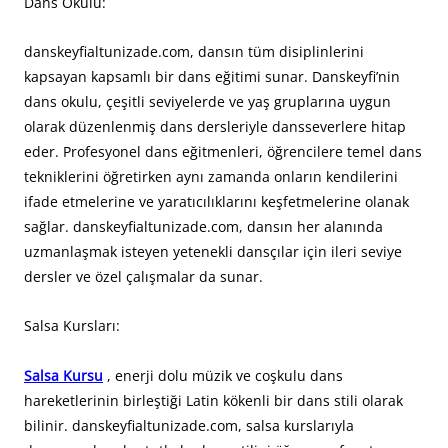
Dans Okulu:
danskeyfialtunizade.com, dansın tüm disiplinlerini
kapsayan kapsamlı bir dans eğitimi sunar. Danskeyfi’nin
dans okulu, çeşitli seviyelerde ve yaş gruplarına uygun
olarak düzenlenmiş dans dersleriyle dansseverlere hitap
eder. Profesyonel dans eğitmenleri, öğrencilere temel dans
tekniklerini öğretirken aynı zamanda onların kendilerini
ifade etmelerine ve yaratıcılıklarını keşfetmelerine olanak
sağlar. danskeyfialtunizade.com, dansın her alanında
uzmanlaşmak isteyen yetenekli dansçılar için ileri seviye
dersler ve özel çalışmalar da sunar.
Salsa Kursları:
Salsa Kursu
, enerji dolu müzik ve coşkulu dans
hareketlerinin birleştiği Latin kökenli bir dans stili olarak
bilinir. danskeyfialtunizade.com, salsa kurslarıyla