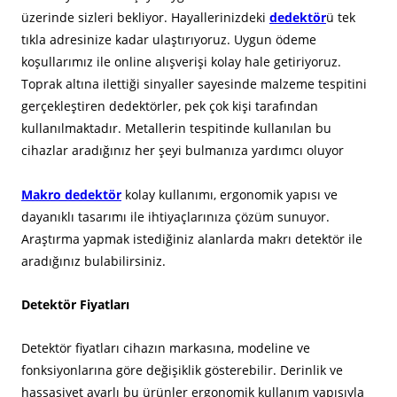
üzerinde sizleri bekliyor. Hayallerinizdeki
dedektör
ü tek
tıkla adresinize kadar ulaştırıyoruz. Uygun ödeme
koşullarımız ile online alışverişi kolay hale getiriyoruz.
Toprak altına ilettiği sinyaller sayesinde malzeme tespitini
gerçekleştiren dedektörler, pek çok kişi tarafından
kullanılmaktadır. Metallerin tespitinde kullanılan bu
cihazlar aradığınız her şeyi bulmanıza yardımcı oluyor
Makro dedektör
kolay kullanımı, ergonomik yapısı ve
dayanıklı tasarımı ile ihtiyaçlarınıza çözüm sunuyor.
Araştırma yapmak istediğiniz alanlarda makrı detektör ile
aradığınız bulabilirsiniz.
Detektör Fiyatları
Detektör fiyatları cihazın markasına, modeline ve
fonksiyonlarına göre değişiklik gösterebilir. Derinlik ve
hassasiyet ayarlı bu ürünler ergonomik kullanım yapısıyla