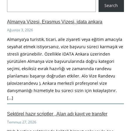
A
Search
r
a
Almanya Vizesi, Erasmus Vizesi, idata ankara
Ağustos 3, 2026
Almanya’ya turistik, ticari, aile ziyareti veya eğitim amacıyla
seyahat etmek istiyorsanız, vize başvuru süreci karmaşık ve
stresli görünebilir. Özellikle iDATA Ankara üzerinden
yürütülen Almanya vize başvurularında doğru kategori
seçimi, eksiksiz evrak hazırlığı ve zamanında randevu
planlaması başarıyı doğrudan etkiler. Alo Vize Randevu
(alovizerandevu ), Ankara merkezli profesyonel vize
danışmanlığı hizmetiyle bu süreci sizin için kolaylaştırır.
[…]
Sektörel hazır scriptler , Alan adı kayıt ve transfer
Temmuz 27, 2026