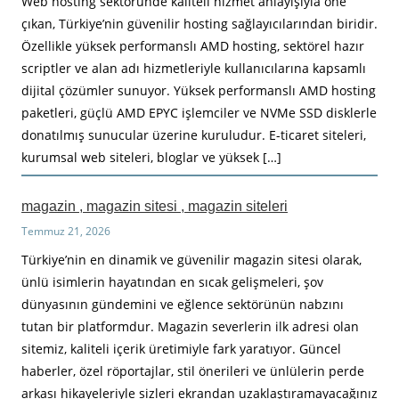
Web hosting sektöründe kaliteli hizmet anlayışıyla öne
çıkan, Türkiye’nin güvenilir hosting sağlayıcılarından biridir.
Özellikle yüksek performanslı AMD hosting, sektörel hazır
scriptler ve alan adı hizmetleriyle kullanıcılarına kapsamlı
dijital çözümler sunuyor. Yüksek performanslı AMD hosting
paketleri, güçlü AMD EPYC işlemciler ve NVMe SSD disklerle
donatılmış sunucular üzerine kuruludur. E-ticaret siteleri,
kurumsal web siteleri, bloglar ve yüksek […]
magazin , magazin sitesi , magazin siteleri
Temmuz 21, 2026
Türkiye’nin en dinamik ve güvenilir magazin sitesi olarak,
ünlü isimlerin hayatından en sıcak gelişmeleri, şov
dünyasının gündemini ve eğlence sektörünün nabzını
tutan bir platformdur. Magazin severlerin ilk adresi olan
sitemiz, kaliteli içerik üretimiyle fark yaratıyor. Güncel
haberler, özel röportajlar, stil önerileri ve ünlülerin perde
arkası hikayeleriyle sizleri ekrandan uzaklaştıramayacağınız