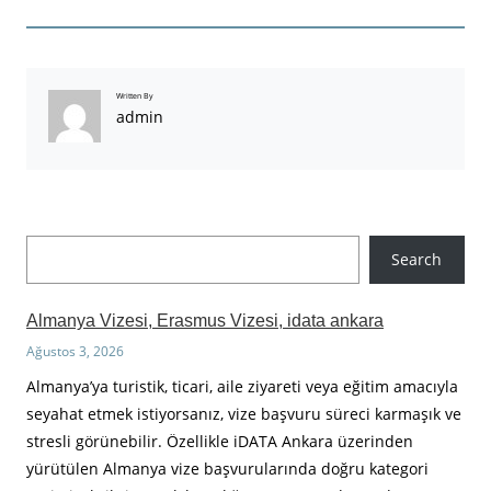
Written By
admin
A
Search
r
a
Almanya Vizesi, Erasmus Vizesi, idata ankara
Ağustos 3, 2026
Almanya’ya turistik, ticari, aile ziyareti veya eğitim amacıyla
seyahat etmek istiyorsanız, vize başvuru süreci karmaşık ve
stresli görünebilir. Özellikle iDATA Ankara üzerinden
yürütülen Almanya vize başvurularında doğru kategori