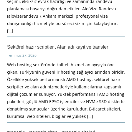
seçimi, eksiksiz evrak hazırlığı ve zamanında randevu
planlaması başarıyı doğrudan etkiler. Alo Vize Randevu
(alovizerandevu ), Ankara merkezli profesyonel vize
danışmanlığı hizmetiyle bu süreci sizin için kolaylaştırır.
[…]
Sektörel hazır scriptler , Alan adı kayıt ve transfer
Temmuz 27, 2026
Web hosting sektöründe kaliteli hizmet anlayışıyla öne
çıkan, Türkiye’nin güvenilir hosting sağlayıcılarından biridir.
Özellikle yüksek performanslı AMD hosting, sektörel hazır
scriptler ve alan adı hizmetleriyle kullanıcılarına kapsamlı
dijital çözümler sunuyor. Yüksek performanslı AMD hosting
paketleri, güçlü AMD EPYC işlemciler ve NVMe SSD disklerle
donatılmış sunucular üzerine kuruludur. E-ticaret siteleri,
kurumsal web siteleri, bloglar ve yüksek […]