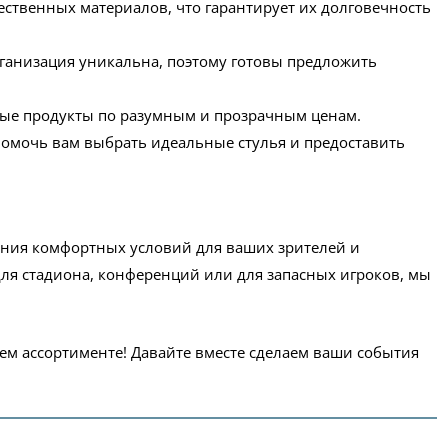
ественных материалов, что гарантирует их долговечность
ганизация уникальна, поэтому готовы предложить
ые продукты по разумным и прозрачным ценам.
помочь вам выбрать идеальные стулья и предоставить
ения комфортных условий для ваших зрителей и
для стадиона, конференций или для запасных игроков, мы
шем ассортименте! Давайте вместе сделаем ваши события