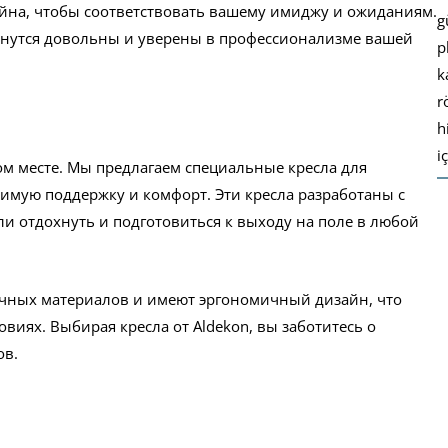
йна, чтобы соответствовать вашему имиджу и ожиданиям.
g
танутся довольны и уверены в профессионализме вашей
p
k
r
h
i
м месте. Мы предлагаем специальные кресла для
имую поддержку и комфорт. Эти кресла разработаны с
и отдохнуть и подготовиться к выходу на поле в любой
очных материалов и имеют эргономичный дизайн, что
иях. Выбирая кресла от Aldekon, вы заботитесь о
ов.