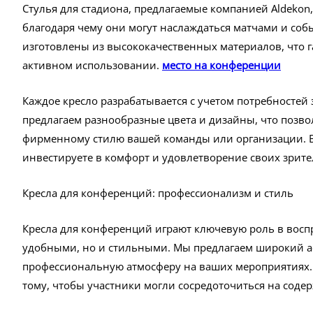
Стулья для стадиона, предлагаемые компанией Aldeko
благодаря чему они могут наслаждаться матчами и со
изготовлены из высококачественных материалов, что г
активном использовании.
место на конференции
Каждое кресло разрабатывается с учетом потребносте
предлагаем разнообразные цвета и дизайны, что позвол
фирменному стилю вашей команды или организации. Вы
инвестируете в комфорт и удовлетворение своих зрит
Кресла для конференций: профессионализм и стиль
Кресла для конференций играют ключевую роль в восп
удобными, но и стильными. Мы предлагаем широкий ас
профессиональную атмосферу на ваших мероприятиях.
тому, чтобы участники могли сосредоточиться на сод