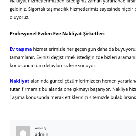
Nakliyat hizmetlerimizden istediğiniz zaman yararlanabilirsi
geldiniz. Sigortalı taşımacılık hizmetlerimiz sayesinde hiçb
oluyoruz.
Profesyonel Evden Eve Nakliyat Şirketleri
Ev taşıma
hizmetlerimizle her geçen gün daha da büyüyoruz. 
tamamlanır. Evinizi değiştirmek istediğinizde bizleri aramanı
konusunda tüm detayları sizlere sunuyor.
Nakliyat
alanında güncel çözümlerimizden hemen yararlanab
tutan firmamız bu alanda öne çıkmayı başarıyor. Nakliye hizm
Taşıma konusunda merak ettiklerinizi sitemizde bulabilirsini
Written By
admin