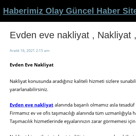
İçeriğe
Haberimiz Olay Güncel Haber Sit
geç
Evden eve nakliyat , Nakliyat 
Aralık 16, 2021 2:15 am
Evden Eve Nakliyat
Nakliyat konusunda aradığınız kaliteli hizmeti sizlere sunabi
yararlanabilirsiniz.
Evden eve nakliyat
alanında başarılı olmamız asla tesadüf 
Firmamız ev ve ofis taşımacılığı alanında tüm uzmanlığıyla ha
Taşımacılık hizmetlerinde eşyalarınızın zarar görmemesi için