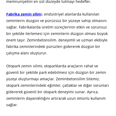
memnuniyetini en üst düzeyde tutmayı hedefler.
Fabrika zemin silim
i, endüstriyel alanlarda kullanılan
zeminlerin düzgün ve pürüzsüz bir yüzeye sahip olmasını
sağlar. Fabrikalarda üretim süreçlerinin etkin ve sorunsuz
bir şekilde ilerlemesi için zeminlerin düzgün olması büyük
önem taşır. Zeminbetonsilim. deneyimli ve uzman ekibiyle
fabrika zeminlerindeki pürüzleri gidererek düzgün bir
çalışma alanı oluşturur.
Otopark zemin silimi, otoparklarda araçların rahat ve
güvenli bir şekilde park edebilmesi için düzgün bir zemin
yüzeyi oluşturmayı amaçlar. Zeminbetonsilim Sitemiz,
otopark zeminlerindeki eğimler, çatlaklar ve diğer sorunları
gidererek güvenli bir otopark deneyimi sunar. Ayrıca,
zeminlerin dayanıklılığını artırarak uzun ömürlü kullanım
sağlar.