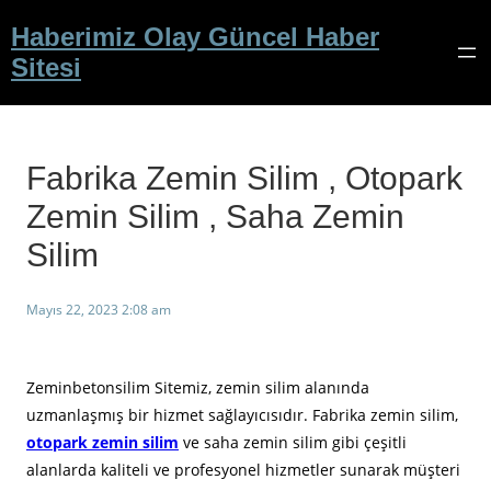
İçeriğe
Haberimiz Olay Güncel Haber
geç
Sitesi
Fabrika Zemin Silim , Otopark
Zemin Silim , Saha Zemin
Silim
Mayıs 22, 2023 2:08 am
Zeminbetonsilim Sitemiz, zemin silim alanında
uzmanlaşmış bir hizmet sağlayıcısıdır. Fabrika zemin silim,
otopark zemin silim
ve saha zemin silim gibi çeşitli
alanlarda kaliteli ve profesyonel hizmetler sunarak müşteri