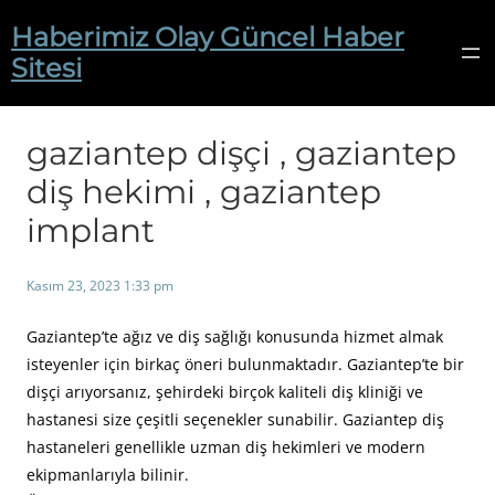
İçeriğe
Haberimiz Olay Güncel Haber
geç
Sitesi
gaziantep dişçi , gaziantep
diş hekimi , gaziantep
implant
Kasım 23, 2023 1:33 pm
Gaziantep’te ağız ve diş sağlığı konusunda hizmet almak
isteyenler için birkaç öneri bulunmaktadır. Gaziantep’te bir
dişçi arıyorsanız, şehirdeki birçok kaliteli diş kliniği ve
hastanesi size çeşitli seçenekler sunabilir. Gaziantep diş
hastaneleri genellikle uzman diş hekimleri ve modern
ekipmanlarıyla bilinir.