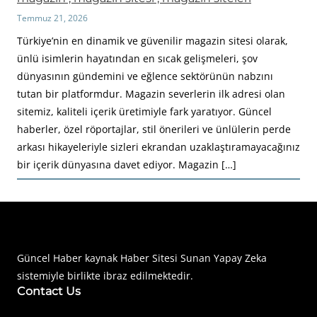
Temmuz 21, 2026
Türkiye’nin en dinamik ve güvenilir magazin sitesi olarak,
ünlü isimlerin hayatından en sıcak gelişmeleri, şov
dünyasının gündemini ve eğlence sektörünün nabzını
tutan bir platformdur. Magazin severlerin ilk adresi olan
sitemiz, kaliteli içerik üretimiyle fark yaratıyor. Güncel
haberler, özel röportajlar, stil önerileri ve ünlülerin perde
arkası hikayeleriyle sizleri ekrandan uzaklaştıramayacağınız
bir içerik dünyasına davet ediyor. Magazin […]
Haberimiz Olay Güncel Haber Sitesi
Güncel Haber kaynak Haber Sitesi Sunan Yapay Zeka
sistemiyle birlikte ibraz edilmektedir.
Contact Us