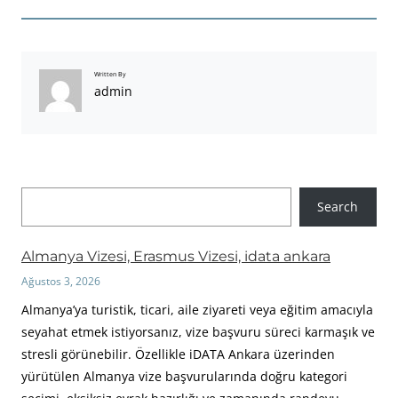
Written By
admin
A
Search
r
a
Almanya Vizesi, Erasmus Vizesi, idata ankara
Ağustos 3, 2026
Almanya’ya turistik, ticari, aile ziyareti veya eğitim amacıyla
seyahat etmek istiyorsanız, vize başvuru süreci karmaşık ve
stresli görünebilir. Özellikle iDATA Ankara üzerinden
yürütülen Almanya vize başvurularında doğru kategori