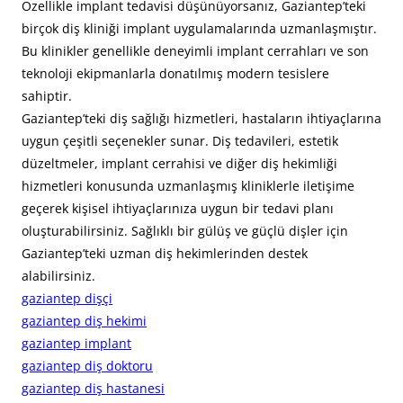
Özellikle implant tedavisi düşünüyorsanız, Gaziantep’teki
birçok diş kliniği implant uygulamalarında uzmanlaşmıştır.
Bu klinikler genellikle deneyimli implant cerrahları ve son
teknoloji ekipmanlarla donatılmış modern tesislere
sahiptir.
Gaziantep’teki diş sağlığı hizmetleri, hastaların ihtiyaçlarına
uygun çeşitli seçenekler sunar. Diş tedavileri, estetik
düzeltmeler, implant cerrahisi ve diğer diş hekimliği
hizmetleri konusunda uzmanlaşmış kliniklerle iletişime
geçerek kişisel ihtiyaçlarınıza uygun bir tedavi planı
oluşturabilirsiniz. Sağlıklı bir gülüş ve güçlü dişler için
Gaziantep’teki uzman diş hekimlerinden destek
alabilirsiniz.
gaziantep dişçi
gaziantep diş hekimi
gaziantep implant
gaziantep diş doktoru
gaziantep diş hastanesi