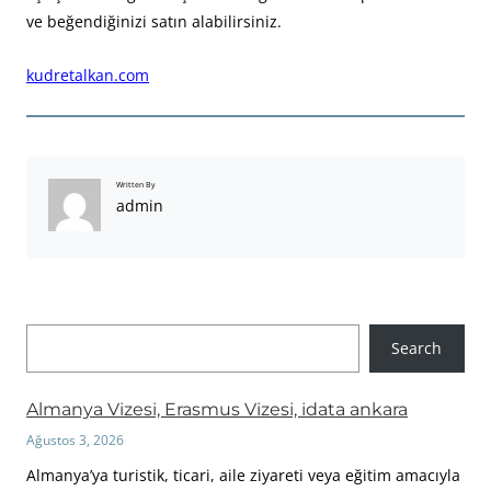
ve beğendiğinizi satın alabilirsiniz.
kudretalkan.com
Written By
admin
A
Search
r
a
Almanya Vizesi, Erasmus Vizesi, idata ankara
Ağustos 3, 2026
Almanya’ya turistik, ticari, aile ziyareti veya eğitim amacıyla