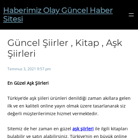
İçeriğe
Haberimiz Olay Güncel Haber
geç
Sitesi
Güncel Şiirler , Kitap , Aşk
Şiirleri
Temmuz 3, 2021 9:57 pm
En Güzel Aşk Şiirleri
Türkiye’de aşk şiileri ürünleri denildiği zaman akıllara gelen
ilk ve en kaliteli online yayın olmak üzere tasarlanarak siz
değerli müşterilerimize hizmet vermektedir.
Sitemiz de her zaman en güzel
aşk şiirleri
ile ilgili kitapları
bulabilir ve satın alabilirsiniz. Türkiye’nin en büyük online