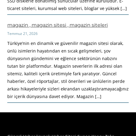
SSD disklerle donatılmış sunucular üzerine kuruludur. E-
ticaret siteleri, kurumsal web siteleri, bloglar ve yüksek […]
magazin , magazin sitesi , magazin siteleri
Temmuz 21, 2026
Türkiye’nin en dinamik ve güvenilir magazin sitesi olarak,
ünlü isimlerin hayatından en sıcak gelişmeleri, şov
dünyasının gündemini ve eğlence sektörünün nabzını
tutan bir platformdur. Magazin severlerin ilk adresi olan
sitemiz, kaliteli içerik üretimiyle fark yaratıyor. Güncel
haberler, özel röportajlar, stil önerileri ve ünlülerin perde
arkası hikayeleriyle sizleri ekrandan uzaklaştıramayacağınız
bir içerik dünyasına davet ediyor. Magazin […]
Haberimiz Olay Güncel Haber Sitesi