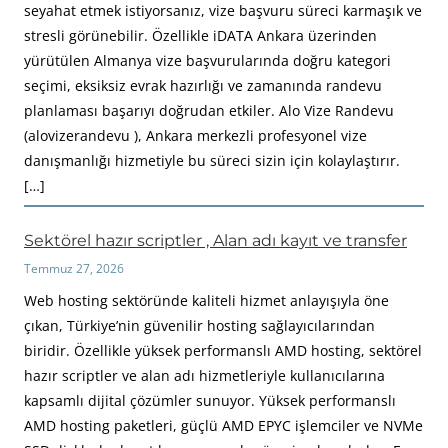
seyahat etmek istiyorsanız, vize başvuru süreci karmaşık ve
stresli görünebilir. Özellikle iDATA Ankara üzerinden
yürütülen Almanya vize başvurularında doğru kategori
seçimi, eksiksiz evrak hazırlığı ve zamanında randevu
planlaması başarıyı doğrudan etkiler. Alo Vize Randevu
(alovizerandevu ), Ankara merkezli profesyonel vize
danışmanlığı hizmetiyle bu süreci sizin için kolaylaştırır.
[…]
Sektörel hazır scriptler , Alan adı kayıt ve transfer
Temmuz 27, 2026
Web hosting sektöründe kaliteli hizmet anlayışıyla öne
çıkan, Türkiye’nin güvenilir hosting sağlayıcılarından
biridir. Özellikle yüksek performanslı AMD hosting, sektörel
hazır scriptler ve alan adı hizmetleriyle kullanıcılarına
kapsamlı dijital çözümler sunuyor. Yüksek performanslı
AMD hosting paketleri, güçlü AMD EPYC işlemciler ve NVMe