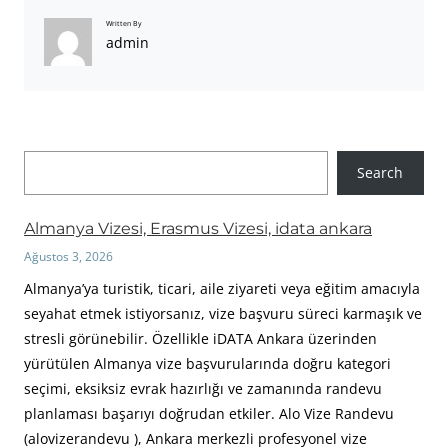
Written By
admin
A
Search
r
a
Almanya Vizesi, Erasmus Vizesi, idata ankara
Ağustos 3, 2026
Almanya’ya turistik, ticari, aile ziyareti veya eğitim amacıyla
seyahat etmek istiyorsanız, vize başvuru süreci karmaşık ve
stresli görünebilir. Özellikle iDATA Ankara üzerinden
yürütülen Almanya vize başvurularında doğru kategori
seçimi, eksiksiz evrak hazırlığı ve zamanında randevu
planlaması başarıyı doğrudan etkiler. Alo Vize Randevu
(alovizerandevu ), Ankara merkezli profesyonel vize