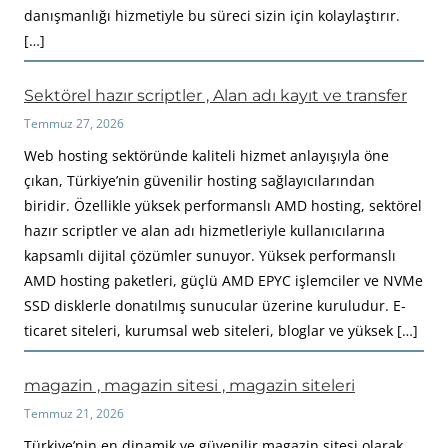
danışmanlığı hizmetiyle bu süreci sizin için kolaylaştırır.
[…]
Sektörel hazır scriptler , Alan adı kayıt ve transfer
Temmuz 27, 2026
Web hosting sektöründe kaliteli hizmet anlayışıyla öne
çıkan, Türkiye’nin güvenilir hosting sağlayıcılarından
biridir. Özellikle yüksek performanslı AMD hosting, sektörel
hazır scriptler ve alan adı hizmetleriyle kullanıcılarına
kapsamlı dijital çözümler sunuyor. Yüksek performanslı
AMD hosting paketleri, güçlü AMD EPYC işlemciler ve NVMe
SSD disklerle donatılmış sunucular üzerine kuruludur. E-
ticaret siteleri, kurumsal web siteleri, bloglar ve yüksek […]
magazin , magazin sitesi , magazin siteleri
Temmuz 21, 2026
Türkiye’nin en dinamik ve güvenilir magazin sitesi olarak,