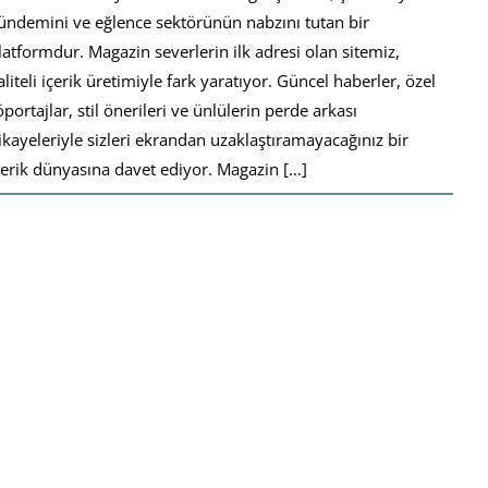
ündemini ve eğlence sektörünün nabzını tutan bir
latformdur. Magazin severlerin ilk adresi olan sitemiz,
aliteli içerik üretimiyle fark yaratıyor. Güncel haberler, özel
öportajlar, stil önerileri ve ünlülerin perde arkası
ikayeleriyle sizleri ekrandan uzaklaştıramayacağınız bir
çerik dünyasına davet ediyor. Magazin […]