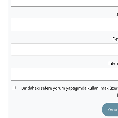
İ
E-
İnter
Bir dahaki sefere yorum yaptığımda kullanılmak üzere