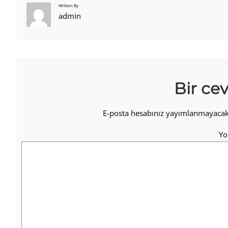
Written By
admin
Bir ce
E-posta hesabınız yayımlanmayacak
Y