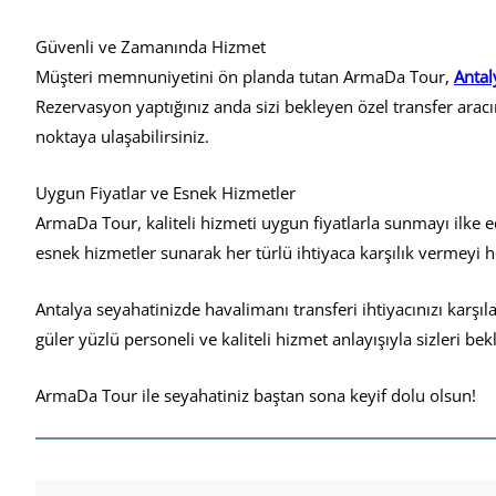
Güvenli ve Zamanında Hizmet
Müşteri memnuniyetini ön planda tutan ArmaDa Tour,
Antal
Rezervasyon yaptığınız anda sizi bekleyen özel transfer ara
noktaya ulaşabilirsiniz.
Uygun Fiyatlar ve Esnek Hizmetler
ArmaDa Tour, kaliteli hizmeti uygun fiyatlarla sunmayı ilke e
esnek hizmetler sunarak her türlü ihtiyaca karşılık vermeyi h
Antalya seyahatinizde havalimanı transferi ihtiyacınızı karşı
güler yüzlü personeli ve kaliteli hizmet anlayışıyla sizleri bekl
ArmaDa Tour ile seyahatiniz baştan sona keyif dolu olsun!