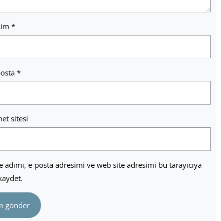
sim
*
posta
*
net sitesi
 adımı, e-posta adresimi ve web site adresimi bu tarayıcıya
kaydet.