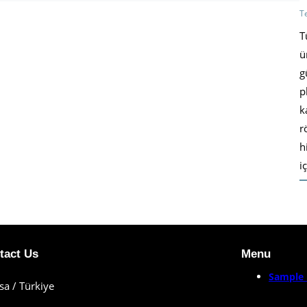
T
T
ü
g
p
k
r
h
i
tact Us
Menu
Sample 
sa / Türkiye