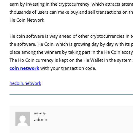
earn by investing in the cryptocurrency, which attracts atte
thousands of users can make buy and sell transactions on th
He Coin Network
He coin software is way ahead of other cryptocurrencies in t
the software. He Coin, which is growing day by day with its 
place among the winners by taking part in the He Coin ecos
The Ho Coin currency is kept on the He Wallet in the system.
coin network
with your transaction code.
hecoin.network
Written By
admin