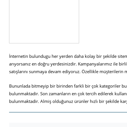
İnternetin bulundugu her yerden daha kolay bir şekilde sit
arıyorsanız en doğru yerdesinizdir. Kampanyalarımız ile birlik
satışlarını sunmaya devam ediyoruz. Özellikle müşterilerin 
Bununlada bitmeyip bir birinden farkli bir çok kategoriler b
bulunmaktadir. Son zamanların en çok tercih edilerek kullanılan 
bulunmaktadir. Almiş olduğunuz ürünler hızlı bir şekilde kar