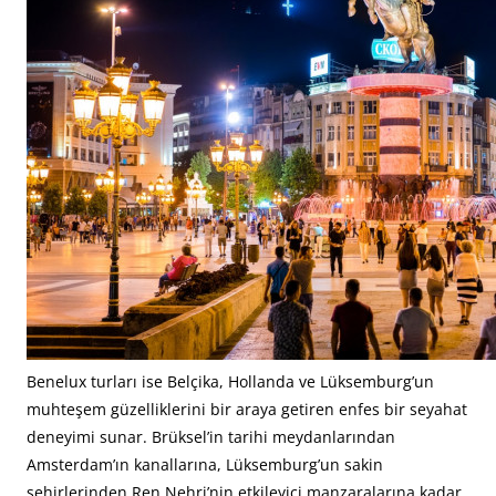
Benelux turları ise Belçika, Hollanda ve Lüksemburg’un
muhteşem güzelliklerini bir araya getiren enfes bir seyahat
deneyimi sunar. Brüksel’in tarihi meydanlarından
Amsterdam’ın kanallarına, Lüksemburg’un sakin
şehirlerinden Ren Nehri’nin etkileyici manzaralarına kadar