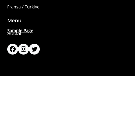
Fransa / Türkiye
Menu
Sample Page
Social
Facebook
Instagram
Twitter