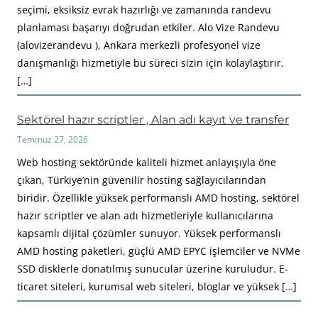
seçimi, eksiksiz evrak hazırlığı ve zamanında randevu
planlaması başarıyı doğrudan etkiler. Alo Vize Randevu
(alovizerandevu ), Ankara merkezli profesyonel vize
danışmanlığı hizmetiyle bu süreci sizin için kolaylaştırır.
[…]
Sektörel hazır scriptler , Alan adı kayıt ve transfer
Temmuz 27, 2026
Web hosting sektöründe kaliteli hizmet anlayışıyla öne
çıkan, Türkiye’nin güvenilir hosting sağlayıcılarından
biridir. Özellikle yüksek performanslı AMD hosting, sektörel
hazır scriptler ve alan adı hizmetleriyle kullanıcılarına
kapsamlı dijital çözümler sunuyor. Yüksek performanslı
AMD hosting paketleri, güçlü AMD EPYC işlemciler ve NVMe
SSD disklerle donatılmış sunucular üzerine kuruludur. E-
ticaret siteleri, kurumsal web siteleri, bloglar ve yüksek […]