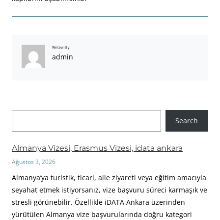
Written By
admin
A
Search
r
a
Almanya Vizesi, Erasmus Vizesi, idata ankara
Ağustos 3, 2026
Almanya’ya turistik, ticari, aile ziyareti veya eğitim amacıyla
seyahat etmek istiyorsanız, vize başvuru süreci karmaşık ve
stresli görünebilir. Özellikle iDATA Ankara üzerinden
yürütülen Almanya vize başvurularında doğru kategori