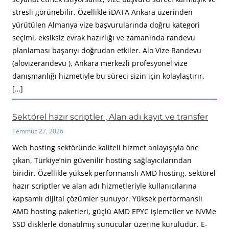
stresli görünebilir. Özellikle iDATA Ankara üzerinden
yürütülen Almanya vize başvurularında doğru kategori
seçimi, eksiksiz evrak hazırlığı ve zamanında randevu
planlaması başarıyı doğrudan etkiler. Alo Vize Randevu
(alovizerandevu ), Ankara merkezli profesyonel vize
danışmanlığı hizmetiyle bu süreci sizin için kolaylaştırır.
[…]
Sektörel hazır scriptler , Alan adı kayıt ve transfer
Temmuz 27, 2026
Web hosting sektöründe kaliteli hizmet anlayışıyla öne
çıkan, Türkiye’nin güvenilir hosting sağlayıcılarından
biridir. Özellikle yüksek performanslı AMD hosting, sektörel
hazır scriptler ve alan adı hizmetleriyle kullanıcılarına
kapsamlı dijital çözümler sunuyor. Yüksek performanslı
AMD hosting paketleri, güçlü AMD EPYC işlemciler ve NVMe
SSD disklerle donatılmış sunucular üzerine kuruludur. E-