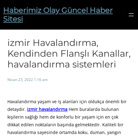
İçeriğe
Haberimiz Olay Güncel Haber
geç
Sitesi
izmir Havalandırma,
Kendinden Flanşlı Kanallar,
havalandırma sistemleri
Nisan 23, 2022 1:16 am
Havalandırma yaşam ve iş alanları için oldukça önemli bir
detaydır.
izmir havalandırma
Hem buralarda bulunan
kişilerin sağlığı hem de konforlu bir yaşam için en çok
dikkat edilen noktaların başında gelmektedir. Kaliteli bir
havalandırma sayesinde ortamda koku, duman, yangın