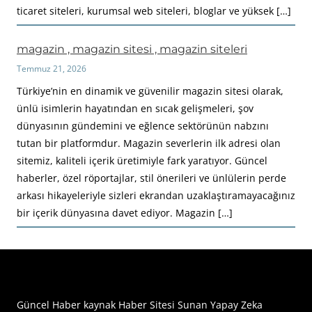
ticaret siteleri, kurumsal web siteleri, bloglar ve yüksek […]
magazin , magazin sitesi , magazin siteleri
Temmuz 21, 2026
Türkiye’nin en dinamik ve güvenilir magazin sitesi olarak,
ünlü isimlerin hayatından en sıcak gelişmeleri, şov
dünyasının gündemini ve eğlence sektörünün nabzını
tutan bir platformdur. Magazin severlerin ilk adresi olan
sitemiz, kaliteli içerik üretimiyle fark yaratıyor. Güncel
haberler, özel röportajlar, stil önerileri ve ünlülerin perde
arkası hikayeleriyle sizleri ekrandan uzaklaştıramayacağınız
bir içerik dünyasına davet ediyor. Magazin […]
Haberimiz Olay Güncel Haber Sitesi
Güncel Haber kaynak Haber Sitesi Sunan Yapay Zeka