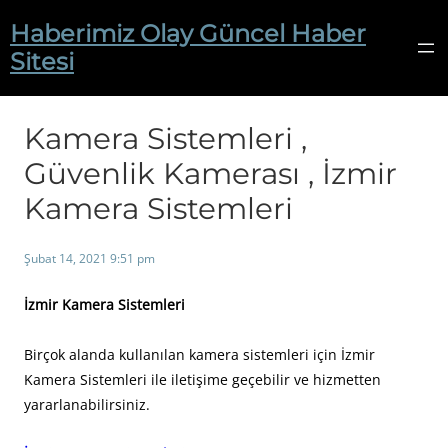
İçeriğe
Haberimiz Olay Güncel Haber
geç
Sitesi
Kamera Sistemleri ,
Güvenlik Kamerası , İzmir
Kamera Sistemleri
Şubat 14, 2021 9:51 pm
İzmir Kamera Sistemleri
Birçok alanda kullanılan kamera sistemleri için İzmir
Kamera Sistemleri ile iletişime geçebilir ve hizmetten
yararlanabilirsiniz.