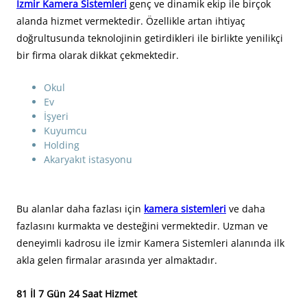
İzmir Kamera Sistemleri
genç ve dinamik ekip ile birçok
alanda hizmet vermektedir. Özellikle artan ihtiyaç
doğrultusunda teknolojinin getirdikleri ile birlikte yenilikçi
bir firma olarak dikkat çekmektedir.
Okul
Ev
İşyeri
Kuyumcu
Holding
Akaryakıt istasyonu
Bu alanlar daha fazlası için
kamera sistemleri
ve daha
fazlasını kurmakta ve desteğini vermektedir. Uzman ve
deneyimli kadrosu ile İzmir Kamera Sistemleri alanında ilk
akla gelen firmalar arasında yer almaktadır.
81 İl 7 Gün 24 Saat Hizmet