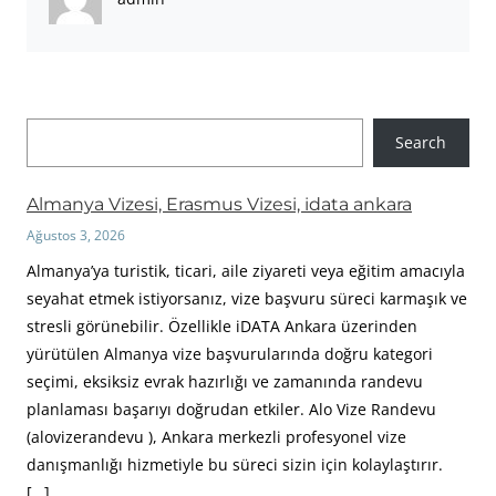
A
Search
r
a
Almanya Vizesi, Erasmus Vizesi, idata ankara
Ağustos 3, 2026
Almanya’ya turistik, ticari, aile ziyareti veya eğitim amacıyla
seyahat etmek istiyorsanız, vize başvuru süreci karmaşık ve
stresli görünebilir. Özellikle iDATA Ankara üzerinden
yürütülen Almanya vize başvurularında doğru kategori
seçimi, eksiksiz evrak hazırlığı ve zamanında randevu
planlaması başarıyı doğrudan etkiler. Alo Vize Randevu
(alovizerandevu ), Ankara merkezli profesyonel vize
danışmanlığı hizmetiyle bu süreci sizin için kolaylaştırır.
[…]