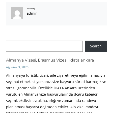
Written By
admin
A
Search
r
a
Almanya Vizesi, Erasmus Vizesi, idata ankara
Ağustos 3, 2026
Almanya’ya turistik, ticari, aile ziyareti veya eğitim amacıyla
seyahat etmek istiyorsanız, vize başvuru süreci karmaşık ve
stresli görünebilir. Özellikle iDATA Ankara üzerinden
yürütülen Almanya vize başvurularında doğru kategori
seçimi, eksiksiz evrak hazırlığı ve zamanında randevu
planlaması başarıyı doğrudan etkiler. Alo Vize Randevu