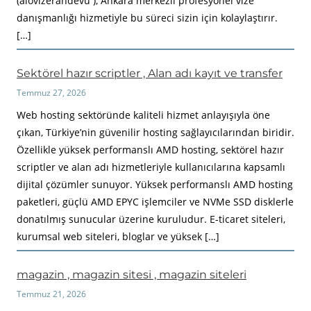
(alovizerandevu ), Ankara merkezli profesyonel vize
danışmanlığı hizmetiyle bu süreci sizin için kolaylaştırır.
[…]
Sektörel hazır scriptler , Alan adı kayıt ve transfer
Temmuz 27, 2026
Web hosting sektöründe kaliteli hizmet anlayışıyla öne
çıkan, Türkiye’nin güvenilir hosting sağlayıcılarından biridir.
Özellikle yüksek performanslı AMD hosting, sektörel hazır
scriptler ve alan adı hizmetleriyle kullanıcılarına kapsamlı
dijital çözümler sunuyor. Yüksek performanslı AMD hosting
paketleri, güçlü AMD EPYC işlemciler ve NVMe SSD disklerle
donatılmış sunucular üzerine kuruludur. E-ticaret siteleri,
kurumsal web siteleri, bloglar ve yüksek […]
magazin , magazin sitesi , magazin siteleri
Temmuz 21, 2026