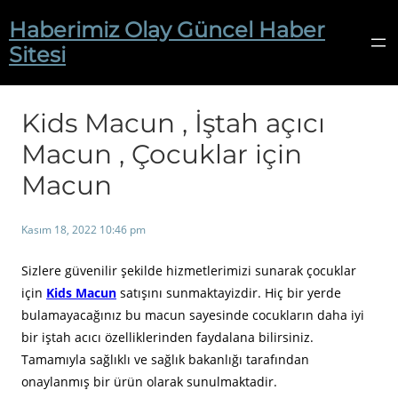
İçeriğe
Haberimiz Olay Güncel Haber
geç
Sitesi
Kids Macun , İştah açıcı
Macun , Çocuklar için
Macun
Kasım 18, 2022 10:46 pm
Sizlere güvenilir şekilde hizmetlerimizi sunarak çocuklar
için
Kids Macun
satışını sunmaktayizdir. Hiç bir yerde
bulamayacağınız bu macun sayesinde cocukların daha iyi
bir iştah acıcı özelliklerinden faydalana bilirsiniz.
Tamamıyla sağlıklı ve sağlık bakanlığı tarafından
onaylanmış bir ürün olarak sunulmaktadir.