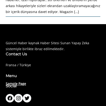
arkası hikayeleriyle sizleri ekrandan uzaklaştıramayacağınız
bir içerik dünyasına davet ediyor. Magazin […]
Haberimiz Olay Güncel Haber Sitesi
Güncel Haber kaynak Haber Sitesi Sunan Yapay Zeka
sistemiyle birlikte ibraz edilmektedir.
Contact Us
Fransa / Türkiye
Menu
Sample Page
Social
Facebook
Instagram
Twitter