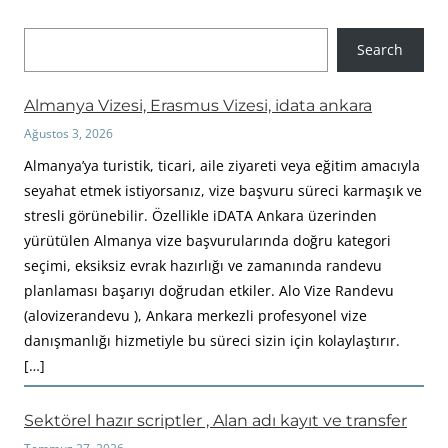
A
Search
r
a
Almanya Vizesi, Erasmus Vizesi, idata ankara
Ağustos 3, 2026
Almanya’ya turistik, ticari, aile ziyareti veya eğitim amacıyla
seyahat etmek istiyorsanız, vize başvuru süreci karmaşık ve
stresli görünebilir. Özellikle iDATA Ankara üzerinden
yürütülen Almanya vize başvurularında doğru kategori
seçimi, eksiksiz evrak hazırlığı ve zamanında randevu
planlaması başarıyı doğrudan etkiler. Alo Vize Randevu
(alovizerandevu ), Ankara merkezli profesyonel vize
danışmanlığı hizmetiyle bu süreci sizin için kolaylaştırır.
[…]
Sektörel hazır scriptler , Alan adı kayıt ve transfer