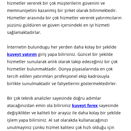
hizmetler vererek bir çok müşterilerin güvenini ve
memnuniyetini kazanmiş bir şirket olarak bilinmektedir.
Hizmetler arasında bir çok hizmetler vererek yatırımcıların
yüzünü güldüren ve güven içersindeki en iyi hizmeti
sağlamaktadirlar.
İnternetin bulundugu her yerden daha kolay bir şekilde
kuveyt yatırım
giriş yapa bilirsiniz. Güncel bir şekilde
hizmetler sunularak anlık olarak takip edeceğiniz bir çok
hizmetler bulunmaktadir. Dünya piyasalarında en çok
tercih edilen yatırımları profesyonel ekip kadrosuyla
birlikte sunulmaktadir ve faliyetlerini göstermektedirler.
Bir çok teknik analizler sayesinde doğru adımlar
atacağınızdan emin ola bilirsiniz
kuveyt forex
sayesinde
değişiklikler ve kaliteli bir arayüz ile daha kolay bir şekilde
işlem yapa bilirsiniz. Al sat olarakda kullanacağınızı
unutmayiniz çünkü hizmet kalitesi çok hızlı olduğu için