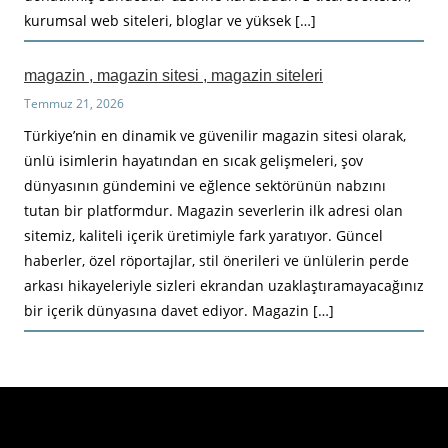
kurumsal web siteleri, bloglar ve yüksek […]
magazin , magazin sitesi , magazin siteleri
Temmuz 21, 2026
Türkiye’nin en dinamik ve güvenilir magazin sitesi olarak,
ünlü isimlerin hayatından en sıcak gelişmeleri, şov
dünyasının gündemini ve eğlence sektörünün nabzını
tutan bir platformdur. Magazin severlerin ilk adresi olan
sitemiz, kaliteli içerik üretimiyle fark yaratıyor. Güncel
haberler, özel röportajlar, stil önerileri ve ünlülerin perde
arkası hikayeleriyle sizleri ekrandan uzaklaştıramayacağınız
bir içerik dünyasına davet ediyor. Magazin […]
Haberimiz Olay Güncel Haber Sitesi