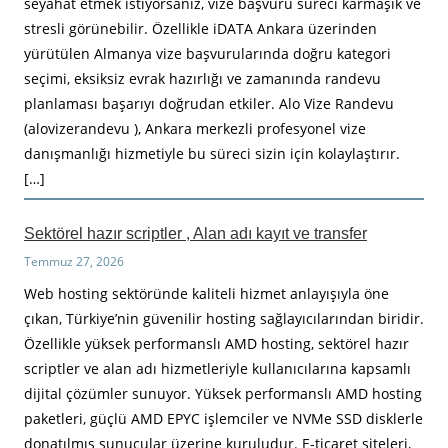
seyahat etmek istiyorsanız, vize başvuru süreci karmaşık ve
stresli görünebilir. Özellikle iDATA Ankara üzerinden
yürütülen Almanya vize başvurularında doğru kategori
seçimi, eksiksiz evrak hazırlığı ve zamanında randevu
planlaması başarıyı doğrudan etkiler. Alo Vize Randevu
(alovizerandevu ), Ankara merkezli profesyonel vize
danışmanlığı hizmetiyle bu süreci sizin için kolaylaştırır.
[…]
Sektörel hazır scriptler , Alan adı kayıt ve transfer
Temmuz 27, 2026
Web hosting sektöründe kaliteli hizmet anlayışıyla öne
çıkan, Türkiye’nin güvenilir hosting sağlayıcılarından biridir.
Özellikle yüksek performanslı AMD hosting, sektörel hazır
scriptler ve alan adı hizmetleriyle kullanıcılarına kapsamlı
dijital çözümler sunuyor. Yüksek performanslı AMD hosting
paketleri, güçlü AMD EPYC işlemciler ve NVMe SSD disklerle
donatılmış sunucular üzerine kuruludur. E-ticaret siteleri,