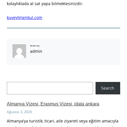
kolaylıklada al sat yapa bilmektesinizdir.
kuveytmenkul.com
Written By
admin
A
Search
r
a
Almanya Vizesi, Erasmus Vizesi, idata ankara
Ağustos 3, 2026
Almanya’ya turistik, ticari, aile ziyareti veya eğitim amacıyla