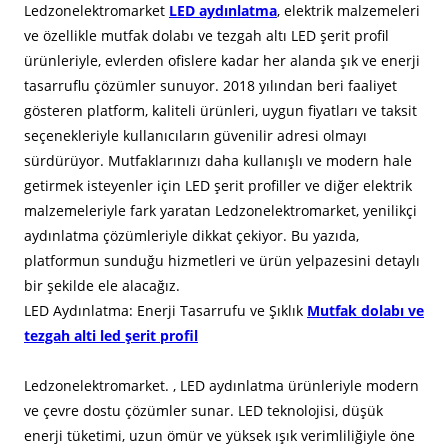
Ledzonelektromarket
LED aydınlatma
, elektrik malzemeleri
ve özellikle mutfak dolabı ve tezgah altı LED şerit profil
ürünleriyle, evlerden ofislere kadar her alanda şık ve enerji
tasarruflu çözümler sunuyor. 2018 yılından beri faaliyet
gösteren platform, kaliteli ürünleri, uygun fiyatları ve taksit
seçenekleriyle kullanıcıların güvenilir adresi olmayı
sürdürüyor. Mutfaklarınızı daha kullanışlı ve modern hale
getirmek isteyenler için LED şerit profiller ve diğer elektrik
malzemeleriyle fark yaratan Ledzonelektromarket, yenilikçi
aydınlatma çözümleriyle dikkat çekiyor. Bu yazıda,
platformun sunduğu hizmetleri ve ürün yelpazesini detaylı
bir şekilde ele alacağız.
LED Aydınlatma: Enerji Tasarrufu ve Şıklık
Mutfak dolabı ve
tezgah alti led şerit profil
Ledzonelektromarket. , LED aydınlatma ürünleriyle modern
ve çevre dostu çözümler sunar. LED teknolojisi, düşük
enerji tüketimi, uzun ömür ve yüksek ışık verimliliğiyle öne