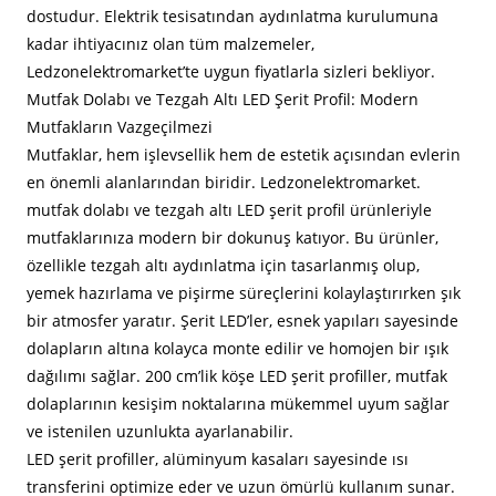
dostudur. Elektrik tesisatından aydınlatma kurulumuna
kadar ihtiyacınız olan tüm malzemeler,
Ledzonelektromarket’te uygun fiyatlarla sizleri bekliyor.
Mutfak Dolabı ve Tezgah Altı LED Şerit Profil: Modern
Mutfakların Vazgeçilmezi
Mutfaklar, hem işlevsellik hem de estetik açısından evlerin
en önemli alanlarından biridir. Ledzonelektromarket.
mutfak dolabı ve tezgah altı LED şerit profil ürünleriyle
mutfaklarınıza modern bir dokunuş katıyor. Bu ürünler,
özellikle tezgah altı aydınlatma için tasarlanmış olup,
yemek hazırlama ve pişirme süreçlerini kolaylaştırırken şık
bir atmosfer yaratır. Şerit LED’ler, esnek yapıları sayesinde
dolapların altına kolayca monte edilir ve homojen bir ışık
dağılımı sağlar. 200 cm’lik köşe LED şerit profiller, mutfak
dolaplarının kesişim noktalarına mükemmel uyum sağlar
ve istenilen uzunlukta ayarlanabilir.
LED şerit profiller, alüminyum kasaları sayesinde ısı
transferini optimize eder ve uzun ömürlü kullanım sunar.