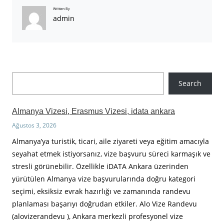
Written By
admin
A
Search
r
a
Almanya Vizesi, Erasmus Vizesi, idata ankara
Ağustos 3, 2026
Almanya’ya turistik, ticari, aile ziyareti veya eğitim amacıyla
seyahat etmek istiyorsanız, vize başvuru süreci karmaşık ve
stresli görünebilir. Özellikle iDATA Ankara üzerinden
yürütülen Almanya vize başvurularında doğru kategori
seçimi, eksiksiz evrak hazırlığı ve zamanında randevu
planlaması başarıyı doğrudan etkiler. Alo Vize Randevu
(alovizerandevu ), Ankara merkezli profesyonel vize