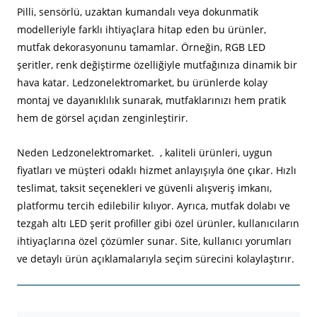
Pilli, sensörlü, uzaktan kumandalı veya dokunmatik
modelleriyle farklı ihtiyaçlara hitap eden bu ürünler,
mutfak dekorasyonunu tamamlar. Örneğin, RGB LED
şeritler, renk değiştirme özelliğiyle mutfağınıza dinamik bir
hava katar. Ledzonelektromarket, bu ürünlerde kolay
montaj ve dayanıklılık sunarak, mutfaklarınızı hem pratik
hem de görsel açıdan zenginleştirir.
Neden Ledzonelektromarket. , kaliteli ürünleri, uygun
fiyatları ve müşteri odaklı hizmet anlayışıyla öne çıkar. Hızlı
teslimat, taksit seçenekleri ve güvenli alışveriş imkanı,
platformu tercih edilebilir kılıyor. Ayrıca, mutfak dolabı ve
tezgah altı LED şerit profiller gibi özel ürünler, kullanıcıların
ihtiyaçlarına özel çözümler sunar. Site, kullanıcı yorumları
ve detaylı ürün açıklamalarıyla seçim sürecini kolaylaştırır.