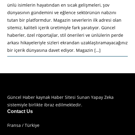
ünlü isimlerin hayatından en sıcak gelişmeleri, şov
dünyasının gündemini ve eğlence sektörünün nabzını
tutan bir platformdur. Magazin severlerin ilk adresi olan
sitemiz, kaliteli içerik üretimiyle fark yaratıyor. Güncel
haberler, özel röportajlar, stil önerileri ve ünlülerin perde
arkası hikayeleriyle sizleri ekrandan uzaklaştıramayacağınız
bir içerik dünyasına davet ediyor. Magazin […]
Haberimiz Olay Güncel Haber Sitesi
Güncel Haber kaynak Haber Sitesi Sunan Yapay Zeka
sistemiyle birlikte ibraz edilmektedir.
Contact Us
Fransa / Türkiye