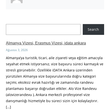
A
Search
r
a
Almanya Vizesi, Erasmus Vizesi, idata ankara
Ağustos 3, 2026
Almanya’ya turistik, ticari, aile ziyareti veya eğitim amacıyla
seyahat etmek istiyorsanız, vize başvuru süreci karmaşık ve
stresli görünebilir. Özellikle iDATA Ankara üzerinden
yürütülen Almanya vize başvurularında doğru kategori
seçimi, eksiksiz evrak hazırlığı ve zamanında randevu
planlaması başarıyı doğrudan etkiler. Alo Vize Randevu
(alovizerandevu ), Ankara merkezli profesyonel vize
danışmanlığı hizmetiyle bu süreci sizin için kolaylaştırır.
[…]