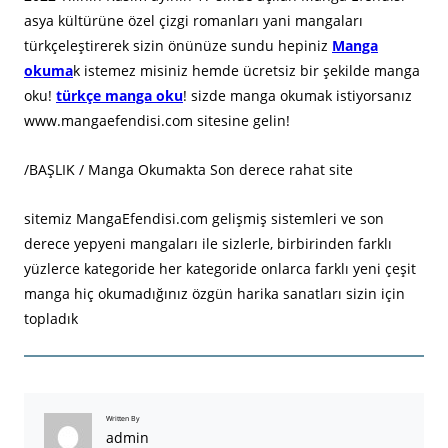
asya kültürüne özel çizgi romanları yani mangaları
türkçeleştirerek sizin önünüze sundu hepiniz
Manga
okuma
k istemez misiniz hemde ücretsiz bir şekilde manga
oku!
türkçe manga oku
! sizde manga okumak istiyorsanız
www.mangaefendisi.com sitesine gelin!
/BAŞLIK / Manga Okumakta Son derece rahat site
sitemiz MangaEfendisi.com gelişmiş sistemleri ve son
derece yepyeni mangaları ile sizlerle, birbirinden farklı
yüzlerce kategoride her kategoride onlarca farklı yeni çeşit
manga hiç okumadığınız özgün harika sanatları sizin için
topladık
Written By
admin