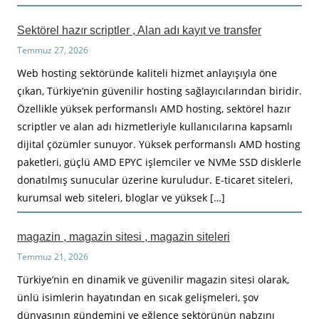
Sektörel hazır scriptler , Alan adı kayıt ve transfer
Temmuz 27, 2026
Web hosting sektöründe kaliteli hizmet anlayışıyla öne
çıkan, Türkiye’nin güvenilir hosting sağlayıcılarından biridir.
Özellikle yüksek performanslı AMD hosting, sektörel hazır
scriptler ve alan adı hizmetleriyle kullanıcılarına kapsamlı
dijital çözümler sunuyor. Yüksek performanslı AMD hosting
paketleri, güçlü AMD EPYC işlemciler ve NVMe SSD disklerle
donatılmış sunucular üzerine kuruludur. E-ticaret siteleri,
kurumsal web siteleri, bloglar ve yüksek […]
magazin , magazin sitesi , magazin siteleri
Temmuz 21, 2026
Türkiye’nin en dinamik ve güvenilir magazin sitesi olarak,
ünlü isimlerin hayatından en sıcak gelişmeleri, şov
dünyasının gündemini ve eğlence sektörünün nabzını