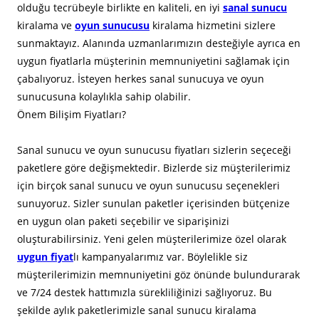
olduğu tecrübeyle birlikte en kaliteli, en iyi
sanal sunucu
kiralama ve
oyun sunucusu
kiralama hizmetini sizlere
sunmaktayız. Alanında uzmanlarımızın desteğiyle ayrıca en
uygun fiyatlarla müşterinin memnuniyetini sağlamak için
çabalıyoruz. İsteyen herkes sanal sunucuya ve oyun
sunucusuna kolaylıkla sahip olabilir.
​Önem Bilişim Fiyatları?
Sanal sunucu ve oyun sunucusu fiyatları sizlerin seçeceği
paketlere göre değişmektedir. Bizlerde siz müşterilerimiz
için birçok sanal sunucu ve oyun sunucusu seçenekleri
sunuyoruz. Sizler sunulan paketler içerisinden bütçenize
en uygun olan paketi seçebilir ve siparişinizi
oluşturabilirsiniz. Yeni gelen müşterilerimize özel olarak
uygun fiyat
lı kampanyalarımız var. Böylelikle siz
müşterilerimizin memnuniyetini göz önünde bulundurarak
ve 7/24 destek hattımızla sürekliliğinizi sağlıyoruz. Bu
şekilde aylık paketlerimizle sanal sunucu kiralama