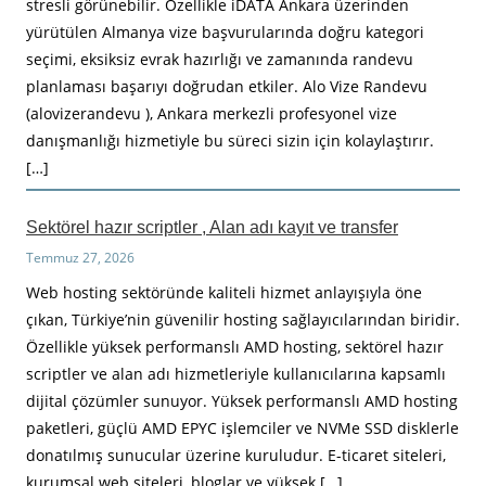
stresli görünebilir. Özellikle iDATA Ankara üzerinden
yürütülen Almanya vize başvurularında doğru kategori
seçimi, eksiksiz evrak hazırlığı ve zamanında randevu
planlaması başarıyı doğrudan etkiler. Alo Vize Randevu
(alovizerandevu ), Ankara merkezli profesyonel vize
danışmanlığı hizmetiyle bu süreci sizin için kolaylaştırır.
[…]
Sektörel hazır scriptler , Alan adı kayıt ve transfer
Temmuz 27, 2026
Web hosting sektöründe kaliteli hizmet anlayışıyla öne
çıkan, Türkiye’nin güvenilir hosting sağlayıcılarından biridir.
Özellikle yüksek performanslı AMD hosting, sektörel hazır
scriptler ve alan adı hizmetleriyle kullanıcılarına kapsamlı
dijital çözümler sunuyor. Yüksek performanslı AMD hosting
paketleri, güçlü AMD EPYC işlemciler ve NVMe SSD disklerle
donatılmış sunucular üzerine kuruludur. E-ticaret siteleri,
kurumsal web siteleri, bloglar ve yüksek […]