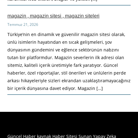
magazin , magazin sitesi , magazin siteleri
Temmuz 21, 2026
Türkiye’nin en dinamik ve güvenilir magazin sitesi olarak,
ünlü isimlerin hayatından en sıcak gelişmeleri, şov
dünyasının gündemini ve eğlence sektörünün nabzını
tutan bir platformdur. Magazin severlerin ilk adresi olan
sitemiz, kaliteli içerik üretimiyle fark yaratıyor. Güncel
haberler, özel röportajlar, stil önerileri ve ünlülerin perde
arkası hikayeleriyle sizleri ekrandan uzaklaştıramayacağınız
bir içerik dünyasına davet ediyor. Magazin […]
Haberimiz Olay Güncel Haber Sitesi
Güncel Haber kaynak Haber Sitesi Sunan Yapay Zeka