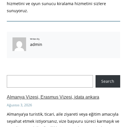
hizmetini ve oyun sunucu kiralama hizmetini sizlere
sunuyoruz.
Written By
admin
A
Search
r
a
Almanya Vizesi, Erasmus Vizesi, idata ankara
Ağustos 3, 2026
Almanya’ya turistik, ticari, aile ziyareti veya eğitim amacıyla
seyahat etmek istiyorsanız, vize başvuru süreci karmaşık ve