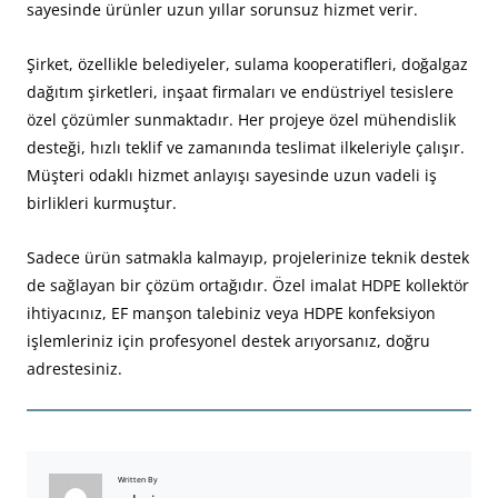
sayesinde ürünler uzun yıllar sorunsuz hizmet verir.
Şirket, özellikle belediyeler, sulama kooperatifleri, doğalgaz
dağıtım şirketleri, inşaat firmaları ve endüstriyel tesislere
özel çözümler sunmaktadır. Her projeye özel mühendislik
desteği, hızlı teklif ve zamanında teslimat ilkeleriyle çalışır.
Müşteri odaklı hizmet anlayışı sayesinde uzun vadeli iş
birlikleri kurmuştur.
Sadece ürün satmakla kalmayıp, projelerinize teknik destek
de sağlayan bir çözüm ortağıdır. Özel imalat HDPE kollektör
ihtiyacınız, EF manşon talebiniz veya HDPE konfeksiyon
işlemleriniz için profesyonel destek arıyorsanız, doğru
adrestesiniz.
Written By