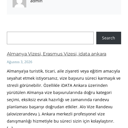
admin
A
Search
r
a
Almanya Vizesi, Erasmus Vizesi, idata ankara
Ağustos 3, 2026
Almanya’ya turistik, ticari, aile ziyareti veya eğitim amacıyla
seyahat etmek istiyorsanız, vize başvuru süreci karmaşık ve
stresli görünebilir. Özellikle iDATA Ankara üzerinden
yürütülen Almanya vize başvurularında doğru kategori
seçimi, eksiksiz evrak hazırlığı ve zamanında randevu
planlaması başarıyı doğrudan etkiler. Alo Vize Randevu
(alovizerandevu ), Ankara merkezli profesyonel vize
danışmanlığı hizmetiyle bu süreci sizin için kolaylaştırır.