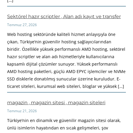
[…]
Sektörel hazır scriptler , Alan adı kayıt ve transfer
Temmuz 27, 2026
Web hosting sektöründe kaliteli hizmet anlayışıyla öne
çıkan, Türkiye’nin güvenilir hosting sağlayıcılarından
biridir. Özellikle yüksek performanslı AMD hosting, sektörel
hazır scriptler ve alan adı hizmetleriyle kullanıcılarına
kapsamlı dijital çözümler sunuyor. Yüksek performanslı
AMD hosting paketleri, güçlü AMD EPYC işlemciler ve NVMe
SSD disklerle donatılmış sunucular üzerine kuruludur. E-
ticaret siteleri, kurumsal web siteleri, bloglar ve yüksek […]
magazin , magazin sitesi , magazin siteleri
Temmuz 21, 2026
Türkiye’nin en dinamik ve güvenilir magazin sitesi olarak,
ünlü isimlerin hayatından en sıcak gelişmeleri, şov