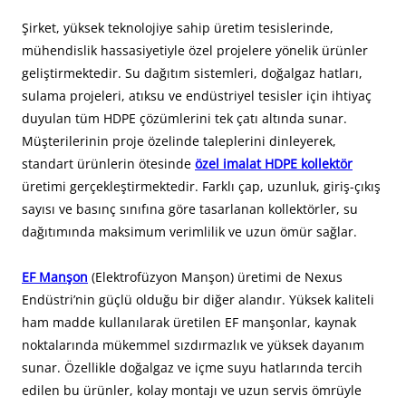
Şirket, yüksek teknolojiye sahip üretim tesislerinde,
mühendislik hassasiyetiyle özel projelere yönelik ürünler
geliştirmektedir. Su dağıtım sistemleri, doğalgaz hatları,
sulama projeleri, atıksu ve endüstriyel tesisler için ihtiyaç
duyulan tüm HDPE çözümlerini tek çatı altında sunar.
Müşterilerinin proje özelinde taleplerini dinleyerek,
standart ürünlerin ötesinde
özel imalat HDPE kollektör
üretimi gerçekleştirmektedir. Farklı çap, uzunluk, giriş-çıkış
sayısı ve basınç sınıfına göre tasarlanan kollektörler, su
dağıtımında maksimum verimlilik ve uzun ömür sağlar.
EF Manşon
(Elektrofüzyon Manşon) üretimi de Nexus
Endüstri’nin güçlü olduğu bir diğer alandır. Yüksek kaliteli
ham madde kullanılarak üretilen EF manşonlar, kaynak
noktalarında mükemmel sızdırmazlık ve yüksek dayanım
sunar. Özellikle doğalgaz ve içme suyu hatlarında tercih
edilen bu ürünler, kolay montajı ve uzun servis ömrüyle