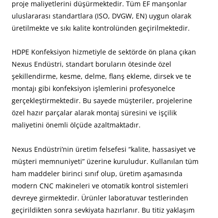
proje maliyetlerini düşürmektedir. Tüm EF manşonlar
uluslararası standartlara (ISO, DVGW, EN) uygun olarak
üretilmekte ve sıkı kalite kontrolünden geçirilmektedir.
HDPE Konfeksiyon hizmetiyle de sektörde ön plana çıkan
Nexus Endüstri, standart boruların ötesinde özel
şekillendirme, kesme, delme, flanş ekleme, dirsek ve te
montajı gibi konfeksiyon işlemlerini profesyonelce
gerçekleştirmektedir. Bu sayede müşteriler, projelerine
özel hazır parçalar alarak montaj süresini ve işçilik
maliyetini önemli ölçüde azaltmaktadır.
Nexus Endüstri’nin üretim felsefesi “kalite, hassasiyet ve
müşteri memnuniyeti” üzerine kuruludur. Kullanılan tüm
ham maddeler birinci sınıf olup, üretim aşamasında
modern CNC makineleri ve otomatik kontrol sistemleri
devreye girmektedir. Ürünler laboratuvar testlerinden
geçirildikten sonra sevkiyata hazırlanır. Bu titiz yaklaşım