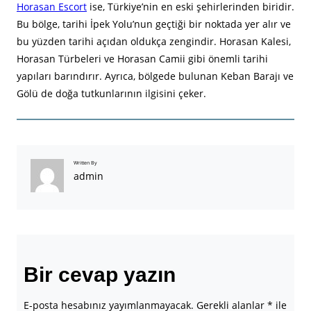
Horasan Escort
ise, Türkiye’nin en eski şehirlerinden biridir.
Bu bölge, tarihi İpek Yolu’nun geçtiği bir noktada yer alır ve
bu yüzden tarihi açıdan oldukça zengindir. Horasan Kalesi,
Horasan Türbeleri ve Horasan Camii gibi önemli tarihi
yapıları barındırır. Ayrıca, bölgede bulunan Keban Barajı ve
Gölü de doğa tutkunlarının ilgisini çeker.
Written By
admin
Bir cevap yazın
E-posta hesabınız yayımlanmayacak.
Gerekli alanlar
*
ile