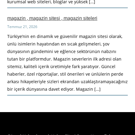
kurumsal web siteleri, bloglar ve yüksek […]
magazin , magazin sitesi , magazin siteleri
Temmuz 21, 2026
Türkiye’nin en dinamik ve güvenilir magazin sitesi olarak,
ünlü isimlerin hayatından en sıcak gelişmeleri, şov
dünyasının gündemini ve eğlence sektörünün nabzını
tutan bir platformdur. Magazin severlerin ilk adresi olan
sitemiz, kaliteli içerik üretimiyle fark yaratıyor. Güncel
haberler, özel röportajlar, stil önerileri ve ünlülerin perde
arkası hikayeleriyle sizleri ekrandan uzaklaştıramayacağınız
bir içerik dünyasına davet ediyor. Magazin […]
Haberimiz Olay Güncel Haber Sitesi