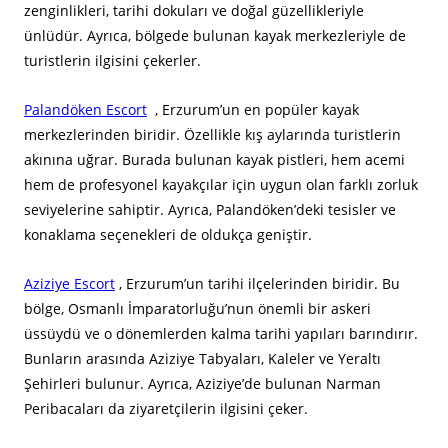
zenginlikleri, tarihi dokuları ve doğal güzellikleriyle
ünlüdür. Ayrıca, bölgede bulunan kayak merkezleriyle de
turistlerin ilgisini çekerler.
Palandöken Escort
, Erzurum’un en popüler kayak
merkezlerinden biridir. Özellikle kış aylarında turistlerin
akınına uğrar. Burada bulunan kayak pistleri, hem acemi
hem de profesyonel kayakçılar için uygun olan farklı zorluk
seviyelerine sahiptir. Ayrıca, Palandöken’deki tesisler ve
konaklama seçenekleri de oldukça geniştir.
Aziziye Escort
, Erzurum’un tarihi ilçelerinden biridir. Bu
bölge, Osmanlı İmparatorluğu’nun önemli bir askeri
üssüydü ve o dönemlerden kalma tarihi yapıları barındırır.
Bunların arasında Aziziye Tabyaları, Kaleler ve Yeraltı
Şehirleri bulunur. Ayrıca, Aziziye’de bulunan Narman
Peribacaları da ziyaretçilerin ilgisini çeker.