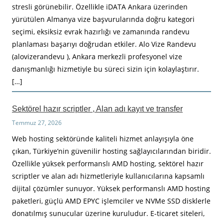
stresli görünebilir. Özellikle iDATA Ankara üzerinden
yürütülen Almanya vize başvurularında doğru kategori
seçimi, eksiksiz evrak hazırlığı ve zamanında randevu
planlaması başarıyı doğrudan etkiler. Alo Vize Randevu
(alovizerandevu ), Ankara merkezli profesyonel vize
danışmanlığı hizmetiyle bu süreci sizin için kolaylaştırır.
[…]
Sektörel hazır scriptler , Alan adı kayıt ve transfer
Temmuz 27, 2026
Web hosting sektöründe kaliteli hizmet anlayışıyla öne
çıkan, Türkiye’nin güvenilir hosting sağlayıcılarından biridir.
Özellikle yüksek performanslı AMD hosting, sektörel hazır
scriptler ve alan adı hizmetleriyle kullanıcılarına kapsamlı
dijital çözümler sunuyor. Yüksek performanslı AMD hosting
paketleri, güçlü AMD EPYC işlemciler ve NVMe SSD disklerle
donatılmış sunucular üzerine kuruludur. E-ticaret siteleri,