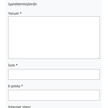
işaretlenmişlerdir
Yorum
*
İsim
*
E-posta
*
İnternet sitesi