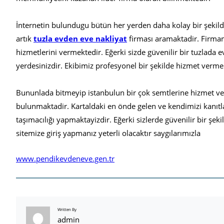
İnternetin bulundugu bütün her yerden daha kolay bir şekild
artık
tuzla evden eve nakliyat
firması aramaktadir. Firmam
hizmetlerini vermektedir. Eğerki sizde güvenilir bir tuzlada e
yerdesinizdir. Ekibimiz profesyonel bir şekilde hizmet verme
Bununlada bitmeyip istanbulun bir çok semtlerine hizmet ve
bulunmaktadir. Kartaldaki en önde gelen ve kendimizi kanıtla
taşımacılığı yapmaktayizdir. Eğerki sizlerde güvenilir bir şek
sitemize giriş yapmanız yeterli olacaktır saygılarımızla
www.pendikevdeneve.gen.tr
Written By
admin