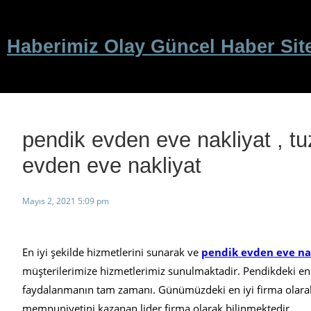
İçeriğe
geç
Haberimiz Olay Güncel Haber Sit
pendik evden eve nakliyat , tu
evden eve nakliyat
Mayıs 2, 2021 5:09 pm
En iyi şekilde hizmetlerini sunarak ve
pendik evden eve na
müşterilerimize hizmetlerimiz sunulmaktadir. Pendikdeki en 
faydalanmanın tam zamanı. Günümüzdeki en iyi firma olarak 
memnuniyetini kazanan lider firma olarak bilinmektedir.