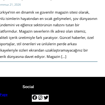
emmuz 21, 2026
ürkiye’nin en dinamik ve güvenilir magazin sitesi olarak,
nlü isimlerin hayatından en sıcak gelişmeleri, şov dünyasının
ündemini ve eğlence sektörünün nabzını tutan bir
latformdur. Magazin severlerin ilk adresi olan sitemiz,
aliteli içerik üretimiyle fark yaratıyor. Güncel haberler, özel
öportajlar, stil önerileri ve ünlülerin perde arkası
ikayeleriyle sizleri ekrandan uzaklaştıramayacağınız bir
çerik dünyasına davet ediyor. Magazin […]
Social
Page
F
I
T
a
n
w