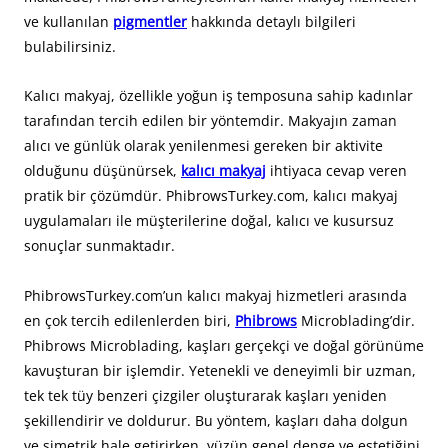
ve kullanılan
pigmentler
hakkında detaylı bilgileri
bulabilirsiniz.
Kalıcı makyaj, özellikle yoğun iş temposuna sahip kadınlar
tarafından tercih edilen bir yöntemdir. Makyajın zaman
alıcı ve günlük olarak yenilenmesi gereken bir aktivite
olduğunu düşünürsek,
kalıcı makyaj
ihtiyaca cevap veren
pratik bir çözümdür. PhibrowsTurkey.com, kalıcı makyaj
uygulamaları ile müşterilerine doğal, kalıcı ve kusursuz
sonuçlar sunmaktadır.
PhibrowsTurkey.com’un kalıcı makyaj hizmetleri arasında
en çok tercih edilenlerden biri,
Phibrows
Microblading’dir.
Phibrows Microblading, kaşları gerçekçi ve doğal görünüme
kavuşturan bir işlemdir. Yetenekli ve deneyimli bir uzman,
tek tek tüy benzeri çizgiler oluşturarak kaşları yeniden
şekillendirir ve doldurur. Bu yöntem, kaşları daha dolgun
ve simetrik hale getirirken, yüzün genel denge ve estetiğini