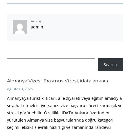
Written By
admin
A
Search
r
a
Almanya Vizesi, Erasmus Vizesi, idata ankara
Ağustos 3, 2026
Almanya’ya turistik, ticari, aile ziyareti veya eğitim amacıyla
seyahat etmek istiyorsanız, vize başvuru süreci karmaşık ve
stresli görünebilir. Özellikle iDATA Ankara üzerinden
yürütülen Almanya vize başvurularında doğru kategori
seçimi, eksiksiz evrak hazırlığı ve zamanında randevu