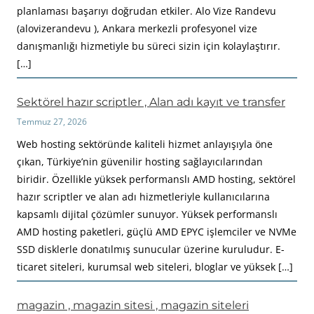
planlaması başarıyı doğrudan etkiler. Alo Vize Randevu
(alovizerandevu ), Ankara merkezli profesyonel vize
danışmanlığı hizmetiyle bu süreci sizin için kolaylaştırır.
[…]
Sektörel hazır scriptler , Alan adı kayıt ve transfer
Temmuz 27, 2026
Web hosting sektöründe kaliteli hizmet anlayışıyla öne
çıkan, Türkiye’nin güvenilir hosting sağlayıcılarından
biridir. Özellikle yüksek performanslı AMD hosting, sektörel
hazır scriptler ve alan adı hizmetleriyle kullanıcılarına
kapsamlı dijital çözümler sunuyor. Yüksek performanslı
AMD hosting paketleri, güçlü AMD EPYC işlemciler ve NVMe
SSD disklerle donatılmış sunucular üzerine kuruludur. E-
ticaret siteleri, kurumsal web siteleri, bloglar ve yüksek […]
magazin , magazin sitesi , magazin siteleri