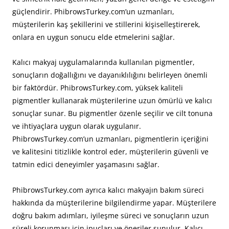
güçlendirir. PhibrowsTurkey.com’un uzmanları,
müşterilerin kaş şekillerini ve stillerini kişiselleştirerek,
onlara en uygun sonucu elde etmelerini sağlar.
Kalıcı makyaj uygulamalarında kullanılan pigmentler,
sonuçların doğallığını ve dayanıklılığını belirleyen önemli
bir faktördür. PhibrowsTurkey.com, yüksek kaliteli
pigmentler kullanarak müşterilerine uzun ömürlü ve kalıcı
sonuçlar sunar. Bu pigmentler özenle seçilir ve cilt tonuna
ve ihtiyaçlara uygun olarak uygulanır.
PhibrowsTurkey.com’un uzmanları, pigmentlerin içeriğini
ve kalitesini titizlikle kontrol eder, müşterilerin güvenli ve
tatmin edici deneyimler yaşamasını sağlar.
PhibrowsTurkey.com ayrıca kalıcı makyajın bakım süreci
hakkında da müşterilerine bilgilendirme yapar. Müşterilere
doğru bakım adımları, iyileşme süreci ve sonuçların uzun
süreli korunması için ipuçları ve öneriler sunulur. Kalıcı