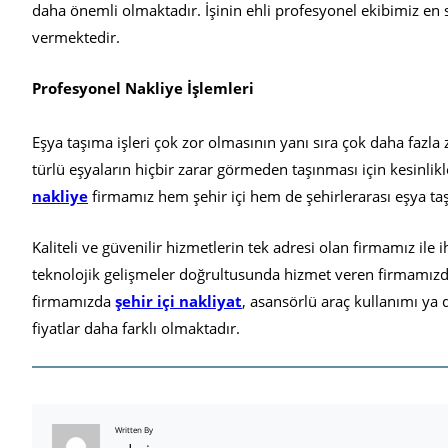
daha önemli olmaktadır. İşinin ehli profesyonel ekibimiz en 
vermektedir.
Profesyonel Nakliye İşlemleri
Eşya taşıma işleri çok zor olmasının yanı sıra çok daha fazl
türlü eşyaların hiçbir zarar görmeden taşınması için kesinli
nakliye
firmamız hem şehir içi hem de şehirlerarası eşya ta
Kaliteli ve güvenilir hizmetlerin tek adresi olan firmamız ile 
teknolojik gelişmeler doğrultusunda hizmet veren firmamızda 
firmamızda
şehir içi nakliyat
, asansörlü araç kullanımı ya
fiyatlar daha farklı olmaktadır.
Written By