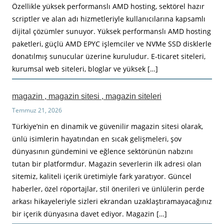
Özellikle yüksek performanslı AMD hosting, sektörel hazır
scriptler ve alan adı hizmetleriyle kullanıcılarına kapsamlı
dijital çözümler sunuyor. Yüksek performanslı AMD hosting
paketleri, güçlü AMD EPYC işlemciler ve NVMe SSD disklerle
donatılmış sunucular üzerine kuruludur. E-ticaret siteleri,
kurumsal web siteleri, bloglar ve yüksek […]
magazin , magazin sitesi , magazin siteleri
Temmuz 21, 2026
Türkiye’nin en dinamik ve güvenilir magazin sitesi olarak,
ünlü isimlerin hayatından en sıcak gelişmeleri, şov
dünyasının gündemini ve eğlence sektörünün nabzını
tutan bir platformdur. Magazin severlerin ilk adresi olan
sitemiz, kaliteli içerik üretimiyle fark yaratıyor. Güncel
haberler, özel röportajlar, stil önerileri ve ünlülerin perde
arkası hikayeleriyle sizleri ekrandan uzaklaştıramayacağınız
bir içerik dünyasına davet ediyor. Magazin […]