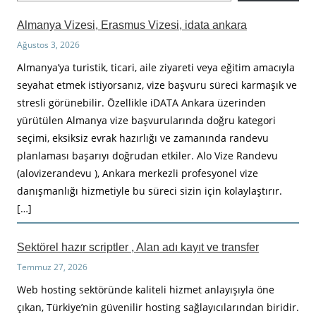
a
Almanya Vizesi, Erasmus Vizesi, idata ankara
Ağustos 3, 2026
Almanya’ya turistik, ticari, aile ziyareti veya eğitim amacıyla
seyahat etmek istiyorsanız, vize başvuru süreci karmaşık ve
stresli görünebilir. Özellikle iDATA Ankara üzerinden
yürütülen Almanya vize başvurularında doğru kategori
seçimi, eksiksiz evrak hazırlığı ve zamanında randevu
planlaması başarıyı doğrudan etkiler. Alo Vize Randevu
(alovizerandevu ), Ankara merkezli profesyonel vize
danışmanlığı hizmetiyle bu süreci sizin için kolaylaştırır.
[…]
Sektörel hazır scriptler , Alan adı kayıt ve transfer
Temmuz 27, 2026
Web hosting sektöründe kaliteli hizmet anlayışıyla öne
çıkan, Türkiye’nin güvenilir hosting sağlayıcılarından biridir.