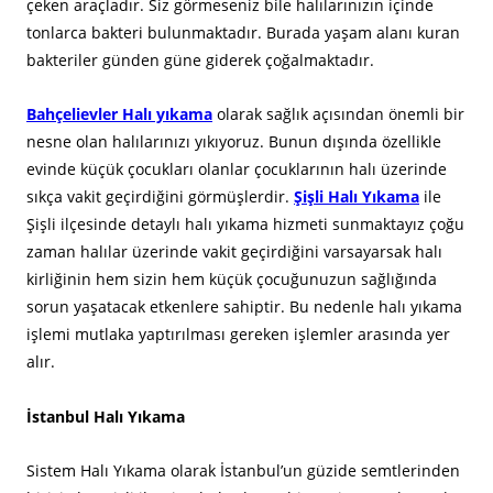
çeken araçladır. Siz görmeseniz bile halılarınızın içinde
tonlarca bakteri bulunmaktadır. Burada yaşam alanı kuran
bakteriler günden güne giderek çoğalmaktadır.
Bahçelievler Halı yıkama
olarak sağlık açısından önemli bir
nesne olan halılarınızı yıkıyoruz. Bunun dışında özellikle
evinde küçük çocukları olanlar çocuklarının halı üzerinde
sıkça vakit geçirdiğini görmüşlerdir.
Şişli Halı Yıkama
ile
Şişli ilçesinde detaylı halı yıkama hizmeti sunmaktayız çoğu
zaman halılar üzerinde vakit geçirdiğini varsayarsak halı
kirliğinin hem sizin hem küçük çocuğunuzun sağlığında
sorun yaşatacak etkenlere sahiptir. Bu nedenle halı yıkama
işlemi mutlaka yaptırılması gereken işlemler arasında yer
alır.
İstanbul Halı Yıkama
Sistem Halı Yıkama olarak İstanbul’un güzide semtlerinden