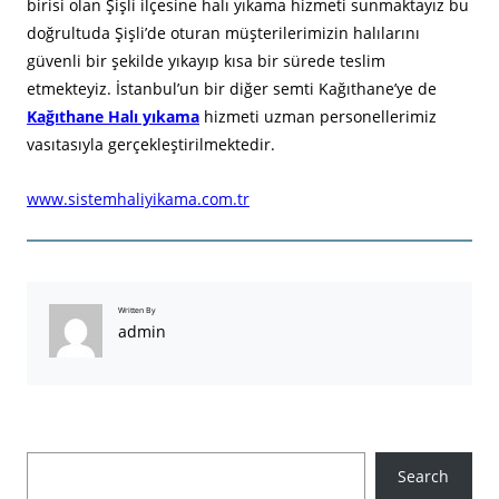
birisi olan Şişli ilçesine halı yıkama hizmeti sunmaktayız bu
doğrultuda Şişli’de oturan müşterilerimizin halılarını
güvenli bir şekilde yıkayıp kısa bir sürede teslim
etmekteyiz. İstanbul’un bir diğer semti Kağıthane’ye de
Kağıthane Halı yıkama
hizmeti uzman personellerimiz
vasıtasıyla gerçekleştirilmektedir.
www.sistemhaliyikama.com.tr
Written By
admin
A
Search
r