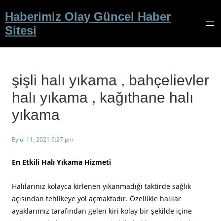
İçeriğe
Haberimiz Olay Güncel Haber
geç
Sitesi
şişli halı yıkama , bahçelievler
halı yıkama , kağıthane halı
yıkama
Eylül 11, 2021 9:27 pm
En Etkili Halı Yıkama Hizmeti
Halılarınız kolayca kirlenen yıkanmadığı taktirde sağlık
açısından tehlikeye yol açmaktadır. Özellikle halılar
ayaklarımız tarafından gelen kiri kolay bir şekilde içine