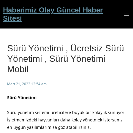
İçeriğe
Haberimiz Olay Güncel Haber
geç
Sitesi
Sürü Yönetimi , Ücretsiz Sürü
Yönetimi , Sürü Yönetimi
Mobil
Mart 21, 2022 12:54 am
Sürü Yönetimi
Sürü yönetim sistemi üreticilere büyük bir kolaylık sunuyor.
İşletmemizdeki hayvanları daha kolay yönetmek isterseniz
en uygun yazılımlarımıza göz atabilirsiniz.