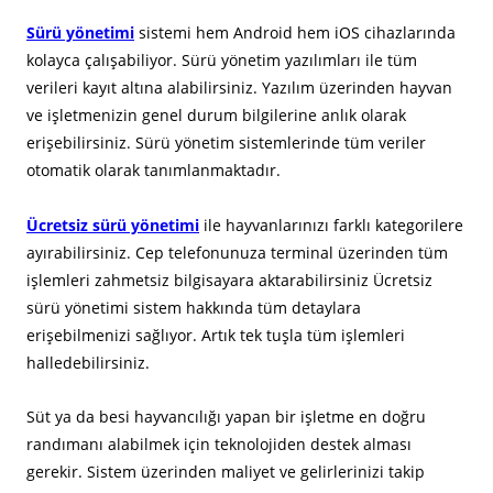
Sürü yönetimi
sistemi hem Android hem iOS cihazlarında
kolayca çalışabiliyor. Sürü yönetim yazılımları ile tüm
verileri kayıt altına alabilirsiniz. Yazılım üzerinden hayvan
ve işletmenizin genel durum bilgilerine anlık olarak
erişebilirsiniz. Sürü yönetim sistemlerinde tüm veriler
otomatik olarak tanımlanmaktadır.
Ücretsiz sürü yönetimi
ile hayvanlarınızı farklı kategorilere
ayırabilirsiniz. Cep telefonunuza terminal üzerinden tüm
işlemleri zahmetsiz bilgisayara aktarabilirsiniz Ücretsiz
sürü yönetimi sistem hakkında tüm detaylara
erişebilmenizi sağlıyor. Artık tek tuşla tüm işlemleri
halledebilirsiniz.
Süt ya da besi hayvancılığı yapan bir işletme en doğru
randımanı alabilmek için teknolojiden destek alması
gerekir. Sistem üzerinden maliyet ve gelirlerinizi takip