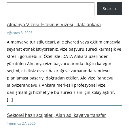
A
Search
r
a
Almanya Vizesi, Erasmus Vizesi, idata ankara
Ağustos 3, 2026
Almanya’ya turistik, ticari, aile ziyareti veya eğitim amacıyla
seyahat etmek istiyorsanız, vize başvuru süreci karmaşık ve
stresli görünebilir. Özellikle iDATA Ankara üzerinden
yürütülen Almanya vize başvurularında doğru kategori
seçimi, eksiksiz evrak hazırlığı ve zamanında randevu
planlaması başarıyı doğrudan etkiler. Alo Vize Randevu
(alovizerandevu ), Ankara merkezli profesyonel vize
danışmanlığı hizmetiyle bu süreci sizin için kolaylaştırır.
[…]
Sektörel hazır scriptler , Alan adı kayıt ve transfer
Temmuz 27, 2026