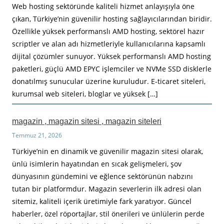
Web hosting sektöründe kaliteli hizmet anlayışıyla öne
çıkan, Türkiye’nin güvenilir hosting sağlayıcılarından biridir.
Özellikle yüksek performanslı AMD hosting, sektörel hazır
scriptler ve alan adı hizmetleriyle kullanıcılarına kapsamlı
dijital çözümler sunuyor. Yüksek performanslı AMD hosting
paketleri, güçlü AMD EPYC işlemciler ve NVMe SSD disklerle
donatılmış sunucular üzerine kuruludur. E-ticaret siteleri,
kurumsal web siteleri, bloglar ve yüksek […]
magazin , magazin sitesi , magazin siteleri
Temmuz 21, 2026
Türkiye’nin en dinamik ve güvenilir magazin sitesi olarak,
ünlü isimlerin hayatından en sıcak gelişmeleri, şov
dünyasının gündemini ve eğlence sektörünün nabzını
tutan bir platformdur. Magazin severlerin ilk adresi olan
sitemiz, kaliteli içerik üretimiyle fark yaratıyor. Güncel
haberler, özel röportajlar, stil önerileri ve ünlülerin perde