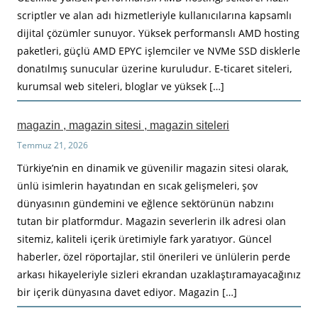
scriptler ve alan adı hizmetleriyle kullanıcılarına kapsamlı
dijital çözümler sunuyor. Yüksek performanslı AMD hosting
paketleri, güçlü AMD EPYC işlemciler ve NVMe SSD disklerle
donatılmış sunucular üzerine kuruludur. E-ticaret siteleri,
kurumsal web siteleri, bloglar ve yüksek […]
magazin , magazin sitesi , magazin siteleri
Temmuz 21, 2026
Türkiye’nin en dinamik ve güvenilir magazin sitesi olarak,
ünlü isimlerin hayatından en sıcak gelişmeleri, şov
dünyasının gündemini ve eğlence sektörünün nabzını
tutan bir platformdur. Magazin severlerin ilk adresi olan
sitemiz, kaliteli içerik üretimiyle fark yaratıyor. Güncel
haberler, özel röportajlar, stil önerileri ve ünlülerin perde
arkası hikayeleriyle sizleri ekrandan uzaklaştıramayacağınız
bir içerik dünyasına davet ediyor. Magazin […]