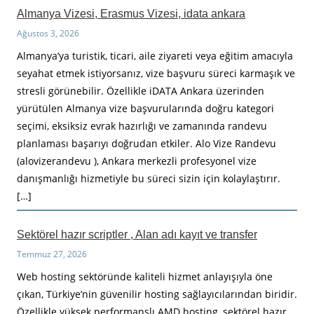
Almanya Vizesi, Erasmus Vizesi, idata ankara
Ağustos 3, 2026
Almanya’ya turistik, ticari, aile ziyareti veya eğitim amacıyla
seyahat etmek istiyorsanız, vize başvuru süreci karmaşık ve
stresli görünebilir. Özellikle iDATA Ankara üzerinden
yürütülen Almanya vize başvurularında doğru kategori
seçimi, eksiksiz evrak hazırlığı ve zamanında randevu
planlaması başarıyı doğrudan etkiler. Alo Vize Randevu
(alovizerandevu ), Ankara merkezli profesyonel vize
danışmanlığı hizmetiyle bu süreci sizin için kolaylaştırır.
[…]
Sektörel hazır scriptler , Alan adı kayıt ve transfer
Temmuz 27, 2026
Web hosting sektöründe kaliteli hizmet anlayışıyla öne
çıkan, Türkiye’nin güvenilir hosting sağlayıcılarından biridir.
Özellikle yüksek performanslı AMD hosting, sektörel hazır