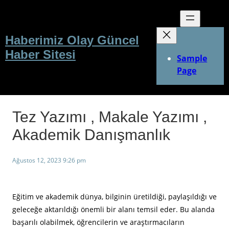
İçeriğe
geç
Haberimiz Olay Güncel
Haber Sitesi
Sample
Page
Tez Yazımı , Makale Yazımı ,
Akademik Danışmanlık
Ağustos 12, 2023 9:26 pm
Eğitim ve akademik dünya, bilginin üretildiği, paylaşıldığı ve
geleceğe aktarıldığı önemli bir alanı temsil eder. Bu alanda
başarılı olabilmek, öğrencilerin ve araştırmacıların