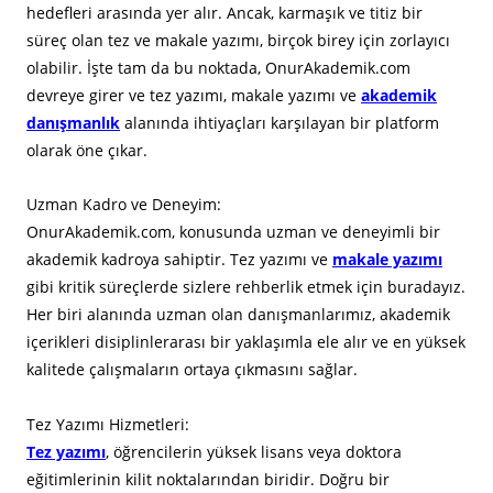
hedefleri arasında yer alır. Ancak, karmaşık ve titiz bir
süreç olan tez ve makale yazımı, birçok birey için zorlayıcı
olabilir. İşte tam da bu noktada, OnurAkademik.com
devreye girer ve tez yazımı, makale yazımı ve
akademik
danışmanlık
alanında ihtiyaçları karşılayan bir platform
olarak öne çıkar.
Uzman Kadro ve Deneyim:
OnurAkademik.com, konusunda uzman ve deneyimli bir
akademik kadroya sahiptir. Tez yazımı ve
makale yazımı
gibi kritik süreçlerde sizlere rehberlik etmek için buradayız.
Her biri alanında uzman olan danışmanlarımız, akademik
içerikleri disiplinlerarası bir yaklaşımla ele alır ve en yüksek
kalitede çalışmaların ortaya çıkmasını sağlar.
Tez Yazımı Hizmetleri:
Tez yazımı
, öğrencilerin yüksek lisans veya doktora
eğitimlerinin kilit noktalarından biridir. Doğru bir