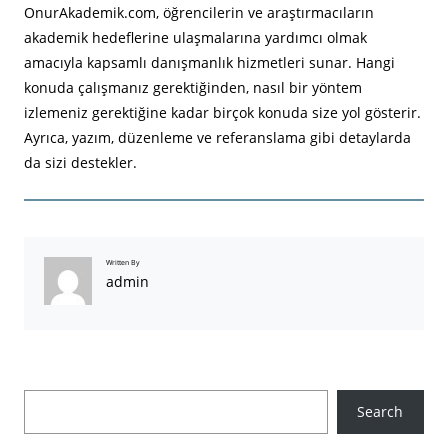
OnurAkademik.com, öğrencilerin ve araştırmacıların
akademik hedeflerine ulaşmalarına yardımcı olmak
amacıyla kapsamlı danışmanlık hizmetleri sunar. Hangi
konuda çalışmanız gerektiğinden, nasıl bir yöntem
izlemeniz gerektiğine kadar birçok konuda size yol gösterir.
Ayrıca, yazım, düzenleme ve referanslama gibi detaylarda
da sizi destekler.
Written By
admin
A
Search
r
a