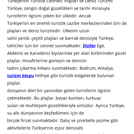
Türkiye’nin Turistik Cenneti: Plajları ve Deniz Turizmi
Türkiye, zengin doğal güzellikleri ve tarihi mirasıyla
turistlerin ilgisini çeken bir ülkedir. Ancak
Türkiye’nin en önemli turistik cazibe merkezlerinden biri de
plajları ve deniz turizmidir. Ülkenin uzun
sahil şeridi, çeşitli plajları ve berrak deniziyle Türkiye,
tatilciler için bir cennet sunmaktadır.
Diziler
Ege,
Akdeniz ve Karadeniz kıyılarında yer alan birbirinden güzel
plajlar, misafirlerine güneşin ve denizin
tadını çıkarma imkanı sunmaktadır. Bodrum, Antalya,
turizm blogu
Fethiye gibi turistik bölgelerde bulunan
plajlar,
dünyanın dört bir yanından gelen turistlerin ilgisini
çekmektedir. Bu plajlar, beyaz kumları, turkuaz
suları ve muhteşem güzellikleriyle ünlüdür. Ayrıca Türkiye,
su altı dünyasının keşfedilmesi için de
birçok fırsat sunmaktadır. Dalış ve şnorkelle yüzme gibi
aktivitelerle Türkiye’nin eşsiz denizaltı