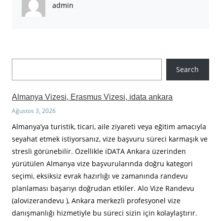
admin
A
Search
r
a
Almanya Vizesi, Erasmus Vizesi, idata ankara
Ağustos 3, 2026
Almanya’ya turistik, ticari, aile ziyareti veya eğitim amacıyla
seyahat etmek istiyorsanız, vize başvuru süreci karmaşık ve
stresli görünebilir. Özellikle iDATA Ankara üzerinden
yürütülen Almanya vize başvurularında doğru kategori
seçimi, eksiksiz evrak hazırlığı ve zamanında randevu
planlaması başarıyı doğrudan etkiler. Alo Vize Randevu
(alovizerandevu ), Ankara merkezli profesyonel vize
danışmanlığı hizmetiyle bu süreci sizin için kolaylaştırır.