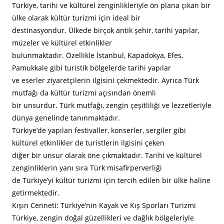
Türkiye, tarihi ve kültürel zenginlikleriyle ön plana çıkan bir
ülke olarak kültür turizmi için ideal bir
destinasyondur. Ülkede birçok antik şehir, tarihi yapılar,
müzeler ve kültürel etkinlikler
bulunmaktadır. Özellikle İstanbul, Kapadokya, Efes,
Pamukkale gibi turistik bölgelerde tarihi yapılar
ve eserler ziyaretçilerin ilgisini çekmektedir. Ayrıca Türk
mutfağı da kültür turizmi açısından önemli
bir unsurdur. Türk mutfağı, zengin çeşitliliği ve lezzetleriyle
dünya genelinde tanınmaktadır.
Türkiye’de yapılan festivaller, konserler, sergiler gibi
kültürel etkinlikler de turistlerin ilgisini çeken
diğer bir unsur olarak öne çıkmaktadır. Tarihi ve kültürel
zenginliklerin yanı sıra Türk misafirperverliği
de Türkiye’yi kültür turizmi için tercih edilen bir ülke haline
getirmektedir.
Kışın Cenneti: Türkiye’nin Kayak ve Kış Sporları Turizmi
Türkiye, zengin doğal güzellikleri ve dağlık bölgeleriyle