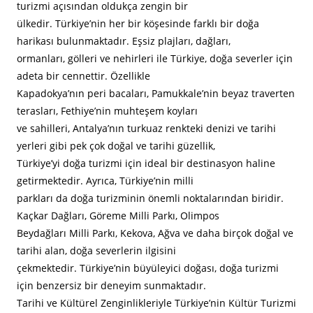
turizmi açısından oldukça zengin bir
ülkedir. Türkiye’nin her bir köşesinde farklı bir doğa
harikası bulunmaktadır. Eşsiz plajları, dağları,
ormanları, gölleri ve nehirleri ile Türkiye, doğa severler için
adeta bir cennettir. Özellikle
Kapadokya’nın peri bacaları, Pamukkale’nin beyaz traverten
terasları, Fethiye’nin muhteşem koyları
ve sahilleri, Antalya’nın turkuaz renkteki denizi ve tarihi
yerleri gibi pek çok doğal ve tarihi güzellik,
Türkiye’yi doğa turizmi için ideal bir destinasyon haline
getirmektedir. Ayrıca, Türkiye’nin milli
parkları da doğa turizminin önemli noktalarından biridir.
Kaçkar Dağları, Göreme Milli Parkı, Olimpos
Beydağları Milli Parkı, Kekova, Ağva ve daha birçok doğal ve
tarihi alan, doğa severlerin ilgisini
çekmektedir. Türkiye’nin büyüleyici doğası, doğa turizmi
için benzersiz bir deneyim sunmaktadır.
Tarihi ve Kültürel Zenginlikleriyle Türkiye’nin Kültür Turizmi