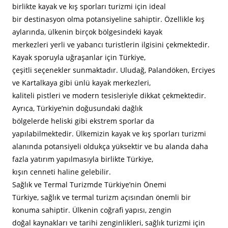
birlikte kayak ve kış sporları turizmi için ideal
bir destinasyon olma potansiyeline sahiptir. Özellikle kış
aylarında, ülkenin birçok bölgesindeki kayak
merkezleri yerli ve yabancı turistlerin ilgisini çekmektedir.
Kayak sporuyla uğraşanlar için Türkiye,
çeşitli seçenekler sunmaktadır. Uludağ, Palandöken, Erciyes
ve Kartalkaya gibi ünlü kayak merkezleri,
kaliteli pistleri ve modern tesisleriyle dikkat çekmektedir.
Ayrıca, Türkiye’nin doğusundaki dağlık
bölgelerde heliski gibi ekstrem sporlar da
yapılabilmektedir. Ülkemizin kayak ve kış sporları turizmi
alanında potansiyeli oldukça yüksektir ve bu alanda daha
fazla yatırım yapılmasıyla birlikte Türkiye,
kışın cenneti haline gelebilir.
Sağlık ve Termal Turizmde Türkiye’nin Önemi
Türkiye, sağlık ve termal turizm açısından önemli bir
konuma sahiptir. Ülkenin coğrafi yapısı, zengin
doğal kaynakları ve tarihi zenginlikleri, sağlık turizmi için