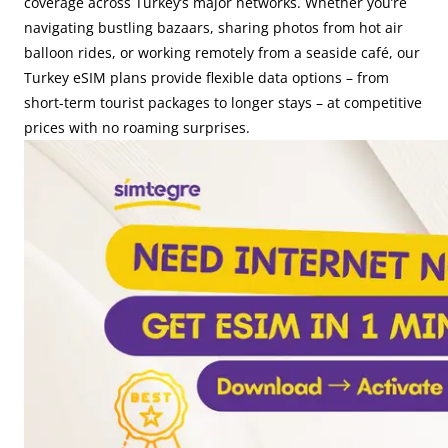
coverage across Turkey’s major networks. Whether you’re
navigating bustling bazaars, sharing photos from hot air
balloon rides, or working remotely from a seaside café, our
Turkey eSIM plans provide flexible data options – from
short-term tourist packages to longer stays – at competitive
prices with no roaming surprises.