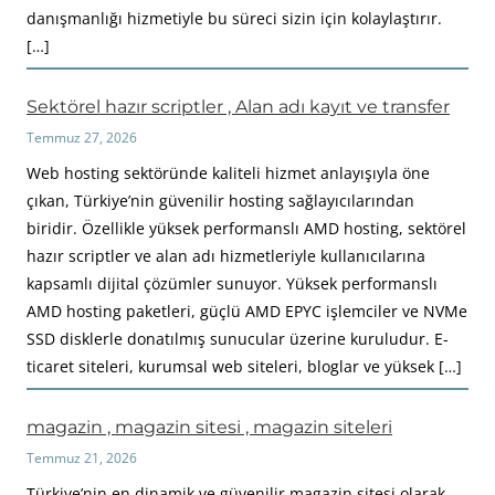
danışmanlığı hizmetiyle bu süreci sizin için kolaylaştırır.
[…]
Sektörel hazır scriptler , Alan adı kayıt ve transfer
Temmuz 27, 2026
Web hosting sektöründe kaliteli hizmet anlayışıyla öne
çıkan, Türkiye’nin güvenilir hosting sağlayıcılarından
biridir. Özellikle yüksek performanslı AMD hosting, sektörel
hazır scriptler ve alan adı hizmetleriyle kullanıcılarına
kapsamlı dijital çözümler sunuyor. Yüksek performanslı
AMD hosting paketleri, güçlü AMD EPYC işlemciler ve NVMe
SSD disklerle donatılmış sunucular üzerine kuruludur. E-
ticaret siteleri, kurumsal web siteleri, bloglar ve yüksek […]
magazin , magazin sitesi , magazin siteleri
Temmuz 21, 2026
Türkiye’nin en dinamik ve güvenilir magazin sitesi olarak,