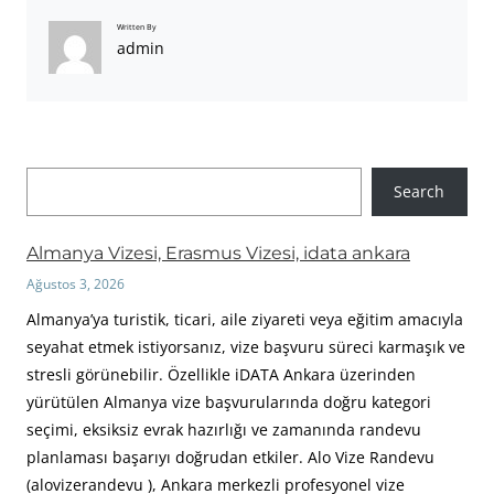
Written By
admin
A
Search
r
a
Almanya Vizesi, Erasmus Vizesi, idata ankara
Ağustos 3, 2026
Almanya’ya turistik, ticari, aile ziyareti veya eğitim amacıyla
seyahat etmek istiyorsanız, vize başvuru süreci karmaşık ve
stresli görünebilir. Özellikle iDATA Ankara üzerinden
yürütülen Almanya vize başvurularında doğru kategori
seçimi, eksiksiz evrak hazırlığı ve zamanında randevu
planlaması başarıyı doğrudan etkiler. Alo Vize Randevu
(alovizerandevu ), Ankara merkezli profesyonel vize