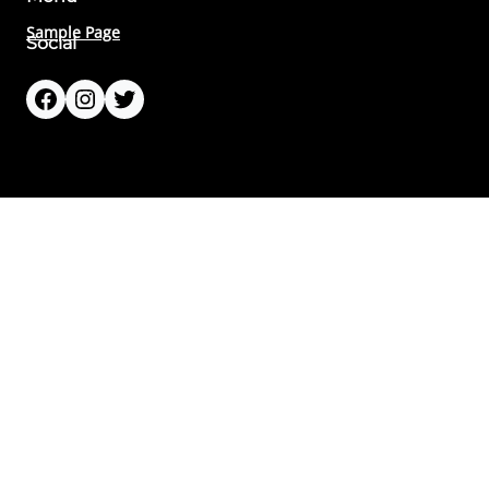
Sample Page
Social
Facebook
Instagram
Twitter