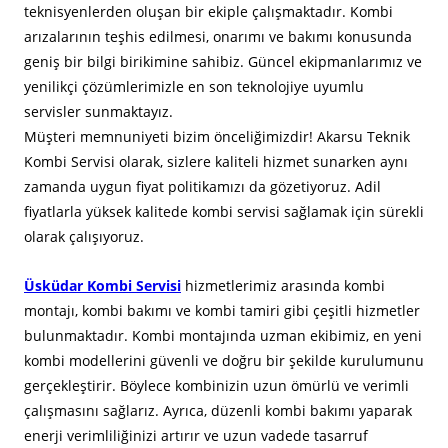
teknisyenlerden oluşan bir ekiple çalışmaktadır. Kombi
arızalarının teşhis edilmesi, onarımı ve bakımı konusunda
geniş bir bilgi birikimine sahibiz. Güncel ekipmanlarımız ve
yenilikçi çözümlerimizle en son teknolojiye uyumlu
servisler sunmaktayız.
Müşteri memnuniyeti bizim önceliğimizdir! Akarsu Teknik
Kombi Servisi olarak, sizlere kaliteli hizmet sunarken aynı
zamanda uygun fiyat politikamızı da gözetiyoruz. Adil
fiyatlarla yüksek kalitede kombi servisi sağlamak için sürekli
olarak çalışıyoruz.
Üsküdar Kombi Servisi
hizmetlerimiz arasında kombi
montajı, kombi bakımı ve kombi tamiri gibi çeşitli hizmetler
bulunmaktadır. Kombi montajında uzman ekibimiz, en yeni
kombi modellerini güvenli ve doğru bir şekilde kurulumunu
gerçekleştirir. Böylece kombinizin uzun ömürlü ve verimli
çalışmasını sağlarız. Ayrıca, düzenli kombi bakımı yaparak
enerji verimliliğinizi artırır ve uzun vadede tasarruf