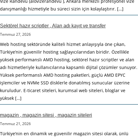
Vize Randevu (alovizerandevu ), Ankara merkezli profesyonel vize
danışmanlığı hizmetiyle bu süreci sizin için kolaylaştırır. […]
Sektörel hazır scriptler , Alan adı kayıt ve transfer
Temmuz 27, 2026
Web hosting sektöründe kaliteli hizmet anlayışıyla öne çıkan,
Türkiye’nin güvenilir hosting sağlayıcılarından biridir. Özellikle
yüksek performanslı AMD hosting, sektörel hazır scriptler ve alan
adı hizmetleriyle kullanıcılarına kapsamlı dijital çözümler sunuyor.
Yüksek performanslı AMD hosting paketleri, güçlü AMD EPYC
işlemciler ve NVMe SSD disklerle donatılmış sunucular üzerine
kuruludur. E-ticaret siteleri, kurumsal web siteleri, bloglar ve
yüksek […]
magazin , magazin sitesi , magazin siteleri
Temmuz 21, 2026
Türkiye’nin en dinamik ve güvenilir magazin sitesi olarak, ünlü