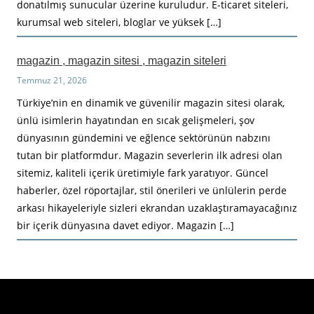
donatılmış sunucular üzerine kuruludur. E-ticaret siteleri,
kurumsal web siteleri, bloglar ve yüksek […]
magazin , magazin sitesi , magazin siteleri
Temmuz 21, 2026
Türkiye’nin en dinamik ve güvenilir magazin sitesi olarak,
ünlü isimlerin hayatından en sıcak gelişmeleri, şov
dünyasının gündemini ve eğlence sektörünün nabzını
tutan bir platformdur. Magazin severlerin ilk adresi olan
sitemiz, kaliteli içerik üretimiyle fark yaratıyor. Güncel
haberler, özel röportajlar, stil önerileri ve ünlülerin perde
arkası hikayeleriyle sizleri ekrandan uzaklaştıramayacağınız
bir içerik dünyasına davet ediyor. Magazin […]
Haberimiz Olay Güncel Haber Sitesi