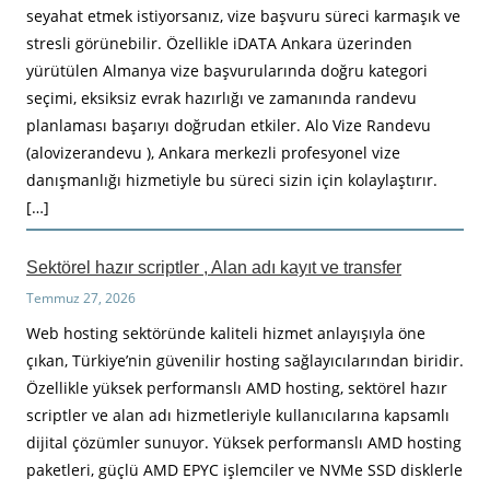
seyahat etmek istiyorsanız, vize başvuru süreci karmaşık ve
stresli görünebilir. Özellikle iDATA Ankara üzerinden
yürütülen Almanya vize başvurularında doğru kategori
seçimi, eksiksiz evrak hazırlığı ve zamanında randevu
planlaması başarıyı doğrudan etkiler. Alo Vize Randevu
(alovizerandevu ), Ankara merkezli profesyonel vize
danışmanlığı hizmetiyle bu süreci sizin için kolaylaştırır.
[…]
Sektörel hazır scriptler , Alan adı kayıt ve transfer
Temmuz 27, 2026
Web hosting sektöründe kaliteli hizmet anlayışıyla öne
çıkan, Türkiye’nin güvenilir hosting sağlayıcılarından biridir.
Özellikle yüksek performanslı AMD hosting, sektörel hazır
scriptler ve alan adı hizmetleriyle kullanıcılarına kapsamlı
dijital çözümler sunuyor. Yüksek performanslı AMD hosting
paketleri, güçlü AMD EPYC işlemciler ve NVMe SSD disklerle