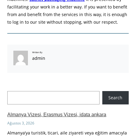
facilitating your work in a better way. If you want to benefit
from and benefit from the services in this way, it is enough
to log in to our site without stopping, with our respect.
Written By
admin
A
Search
r
a
Almanya Vizesi, Erasmus Vizesi, idata ankara
Ağustos 3, 2026
Almanya’ya turistik, ticari, aile ziyareti veya eğitim amacıyla