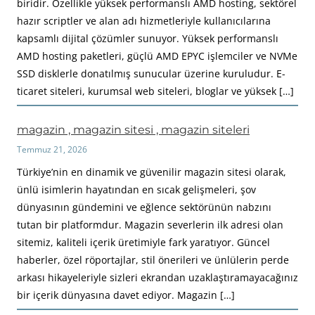
biridir. Özellikle yüksek performanslı AMD hosting, sektörel
hazır scriptler ve alan adı hizmetleriyle kullanıcılarına
kapsamlı dijital çözümler sunuyor. Yüksek performanslı
AMD hosting paketleri, güçlü AMD EPYC işlemciler ve NVMe
SSD disklerle donatılmış sunucular üzerine kuruludur. E-
ticaret siteleri, kurumsal web siteleri, bloglar ve yüksek […]
magazin , magazin sitesi , magazin siteleri
Temmuz 21, 2026
Türkiye’nin en dinamik ve güvenilir magazin sitesi olarak,
ünlü isimlerin hayatından en sıcak gelişmeleri, şov
dünyasının gündemini ve eğlence sektörünün nabzını
tutan bir platformdur. Magazin severlerin ilk adresi olan
sitemiz, kaliteli içerik üretimiyle fark yaratıyor. Güncel
haberler, özel röportajlar, stil önerileri ve ünlülerin perde
arkası hikayeleriyle sizleri ekrandan uzaklaştıramayacağınız
bir içerik dünyasına davet ediyor. Magazin […]