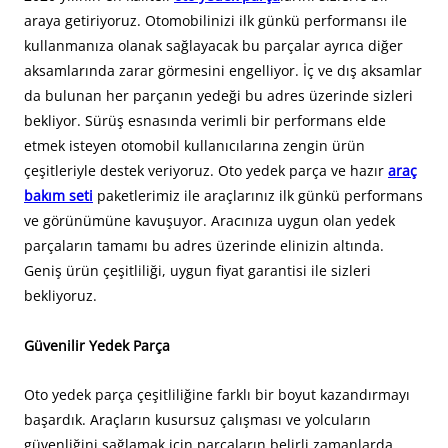
araya getiriyoruz. Otomobilinizi ilk günkü performansı ile
kullanmanıza olanak sağlayacak bu parçalar ayrıca diğer
aksamlarında zarar görmesini engelliyor. İç ve dış aksamlar
da bulunan her parçanın yedeği bu adres üzerinde sizleri
bekliyor. Sürüş esnasında verimli bir performans elde
etmek isteyen otomobil kullanıcılarına zengin ürün
çeşitleriyle destek veriyoruz. Oto yedek parça ve hazır
araç
bakım seti
paketlerimiz ile araçlarınız ilk günkü performans
ve görünümüne kavuşuyor. Aracınıza uygun olan yedek
parçaların tamamı bu adres üzerinde elinizin altında.
Geniş ürün çeşitliliği, uygun fiyat garantisi ile sizleri
bekliyoruz.
Güvenilir Yedek Parça
Oto yedek parça çeşitliliğine farklı bir boyut kazandırmayı
başardık. Araçların kusursuz çalışması ve yolcuların
güvenliğini sağlamak için parçaların belirli zamanlarda