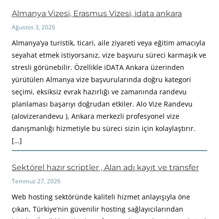
a
Almanya Vizesi, Erasmus Vizesi, idata ankara
Ağustos 3, 2026
Almanya’ya turistik, ticari, aile ziyareti veya eğitim amacıyla
seyahat etmek istiyorsanız, vize başvuru süreci karmaşık ve
stresli görünebilir. Özellikle iDATA Ankara üzerinden
yürütülen Almanya vize başvurularında doğru kategori
seçimi, eksiksiz evrak hazırlığı ve zamanında randevu
planlaması başarıyı doğrudan etkiler. Alo Vize Randevu
(alovizerandevu ), Ankara merkezli profesyonel vize
danışmanlığı hizmetiyle bu süreci sizin için kolaylaştırır.
[…]
Sektörel hazır scriptler , Alan adı kayıt ve transfer
Temmuz 27, 2026
Web hosting sektöründe kaliteli hizmet anlayışıyla öne
çıkan, Türkiye’nin güvenilir hosting sağlayıcılarından