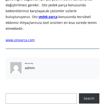
değiştirilmesi gerekir. Oto yedek parça konusunda
beklentilerinizi karşılayacak çözümler sizlerle
buluşturuyoruz. Oto
yedek parça
konusunda tecrübeli
ekibimiz ihtiyaçlarınıza özel ürünleri en kısa sürede temin
etmektedir.
www.onparca.com
Written By
admin
A
Search
r