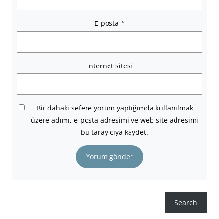
E-posta
*
İnternet sitesi
Bir dahaki sefere yorum yaptığımda kullanılmak
üzere adımı, e-posta adresimi ve web site adresimi
bu tarayıcıya kaydet.
A
Search
r
a