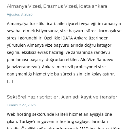
Almanya Vizesi, Erasmus Vizesi, idata ankara
Ağustos 3, 2026
Almanya’ya turistik, ticari, aile ziyareti veya eğitim amacıyla
seyahat etmek istiyorsanız, vize başvuru süreci karmaşık ve
stresli görünebilir. Özellikle iDATA Ankara üzerinden
yürütülen Almanya vize başvurularında doğru kategori
seçimi, eksiksiz evrak hazırlığı ve zamanında randevu
planlaması başarıyı doğrudan etkiler. Alo Vize Randevu
(alovizerandevu ), Ankara merkezli profesyonel vize
danışmanlığı hizmetiyle bu süreci sizin için kolaylaştırır.
[…]
Sektörel hazır scriptler , Alan adı kayıt ve transfer
Temmuz 27, 2026
Web hosting sektöründe kaliteli hizmet anlayışıyla öne
çıkan, Türkiye’nin güvenilir hosting sağlayıcılarından
biridir. Özellikle yüksek performanslı AMD hosting, sektörel