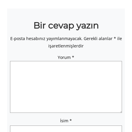
Bir cevap yazın
E-posta hesabınız yayımlanmayacak.
Gerekli alanlar
*
ile
işaretlenmişlerdir
Yorum
*
İsim
*