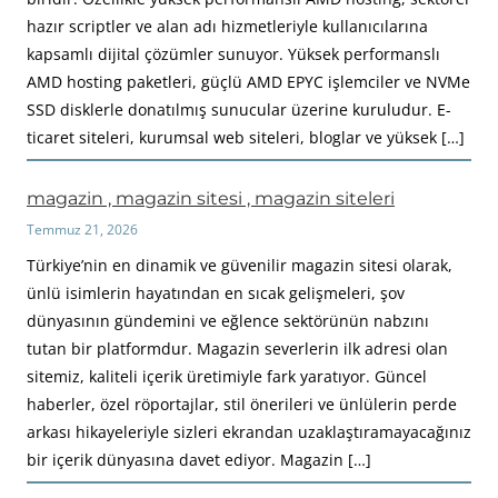
hazır scriptler ve alan adı hizmetleriyle kullanıcılarına
kapsamlı dijital çözümler sunuyor. Yüksek performanslı
AMD hosting paketleri, güçlü AMD EPYC işlemciler ve NVMe
SSD disklerle donatılmış sunucular üzerine kuruludur. E-
ticaret siteleri, kurumsal web siteleri, bloglar ve yüksek […]
magazin , magazin sitesi , magazin siteleri
Temmuz 21, 2026
Türkiye’nin en dinamik ve güvenilir magazin sitesi olarak,
ünlü isimlerin hayatından en sıcak gelişmeleri, şov
dünyasının gündemini ve eğlence sektörünün nabzını
tutan bir platformdur. Magazin severlerin ilk adresi olan
sitemiz, kaliteli içerik üretimiyle fark yaratıyor. Güncel
haberler, özel röportajlar, stil önerileri ve ünlülerin perde
arkası hikayeleriyle sizleri ekrandan uzaklaştıramayacağınız
bir içerik dünyasına davet ediyor. Magazin […]