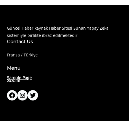
Haberimiz Olay Güncel Haber Sitesi
Güncel Haber kaynak Haber Sitesi Sunan Yapay Zeka
sistemiyle birlikte ibraz edilmektedir.
Contact Us
Fransa / Türkiye
Menu
Sample Page
Social
Facebook
Instagram
Twitter